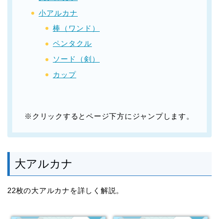
小アルカナ
棒（ワンド）
ペンタクル
ソード（剣）
カップ
※クリックするとページ下方にジャンプします。
大アルカナ
22枚の大アルカナを詳しく解説。