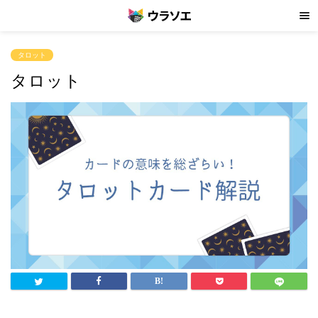
タロット
タロット