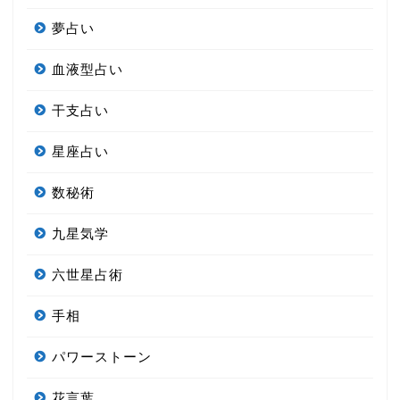
夢占い
血液型占い
干支占い
星座占い
数秘術
九星気学
六世星占術
手相
パワーストーン
花言葉