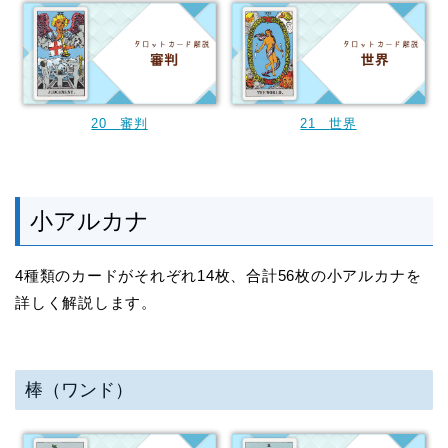
20
審判
21
世界
小アルカナ
4種類のカードがそれぞれ14枚、合計56枚の小アルカナを
詳しく解説します。
棒（ワンド）