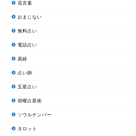
花言葉
おまじない
無料占い
電話占い
易経
占い師
五星占い
宿曜占星術
ソウルナンバー
タロット