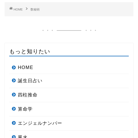
HOME
数秘術
もっと知りたい
HOME
誕生日占い
四柱推命
算命学
エンジェルナンバー
風水