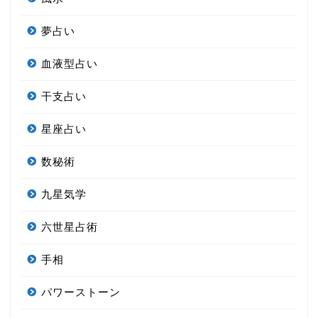
夢占い
血液型占い
干支占い
星座占い
数秘術
九星気学
六世星占術
手相
パワーストーン