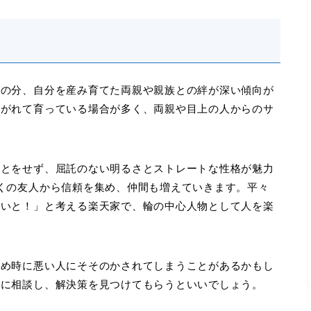
その分、自分を産み育てた両親や親族との絆が深い傾向が
注がれて育っている場合が多く、両親や目上の人からのサ
ことをせず、屈託のない明るさとストレートな性格が魅力
くの友人から信頼を集め、仲間も増えていきます。平々
ないと！」と考える楽天家で、輪の中心人物として人を楽
ため時に悪い人にそそのかされてしまうことがあるかもし
人に相談し、解決策を見つけてもらうといいでしょう。