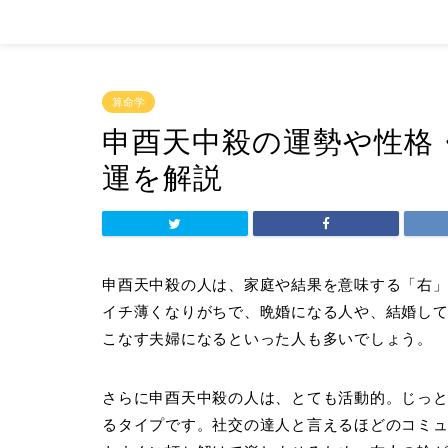
算命学
申酉天中殺の運勢や性格
運を解説
申酉天中殺の人は、家庭や結果を意味する「右
イチ薄くなりがちで、晩婚になる人や、結婚し
こなす夫婦になるといった人も多いでしょう。
さらに申酉天中殺の人は、とても活動的。じっ
るタイプです。社交の達人と言えるほどのコミュ