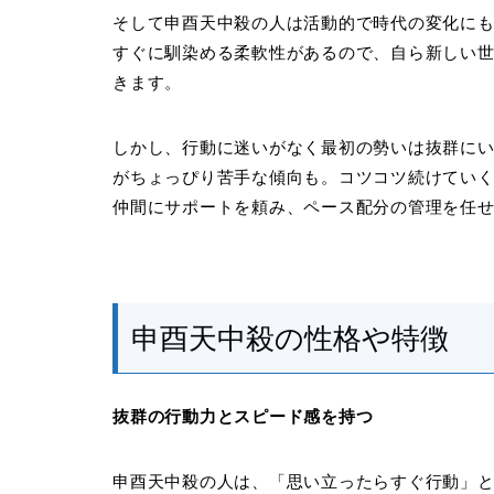
そして申酉天中殺の人は活動的で時代の変化に
すぐに馴染める柔軟性があるので、自ら新しい
きます。
しかし、行動に迷いがなく最初の勢いは抜群に
がちょっぴり苦手な傾向も。コツコツ続けてい
仲間にサポートを頼み、ペース配分の管理を任
申酉天中殺の性格や特徴
抜群の行動力とスピード感を持つ
申酉天中殺の人は、「思い立ったらすぐ行動」