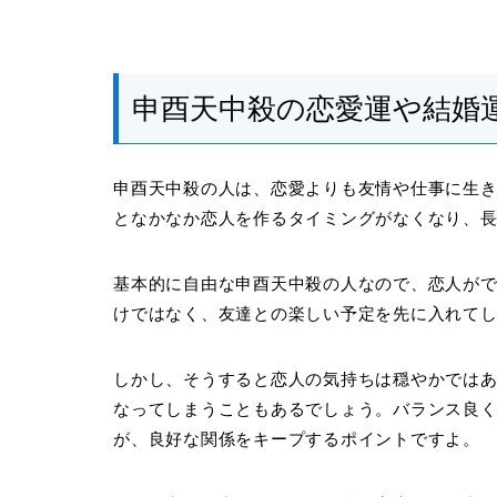
申酉天中殺の恋愛運や結婚
申酉天中殺の人は、恋愛よりも友情や仕事に生
となかなか恋人を作るタイミングがなくなり、
基本的に自由な申酉天中殺の人なので、恋人が
けではなく、友達との楽しい予定を先に入れて
しかし、そうすると恋人の気持ちは穏やかでは
なってしまうこともあるでしょう。バランス良
が、良好な関係をキープするポイントですよ。