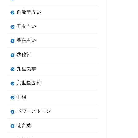
血液型占い
干支占い
星座占い
数秘術
九星気学
六世星占術
手相
パワーストーン
花言葉