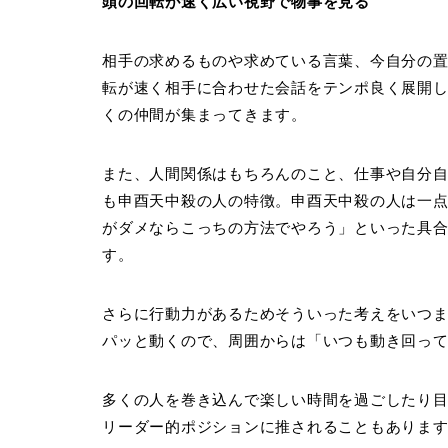
頭の回転が速く広い視野で物事を見る
相手の求めるものや求めている言葉、今自分の
転が速く相手に合わせた会話をテンポ良く展開
くの仲間が集まってきます。
また、人間関係はもちろんのこと、仕事や自分
も申酉天中殺の人の特徴。申酉天中殺の人は一
がダメならこっちの方法でやろう」といった具
す。
さらに行動力があるためそういった考えをいつ
パッと動くので、周囲からは「いつも動き回っ
多くの人を巻き込んで楽しい時間を過ごしたり
リーダー的ポジションに推されることもありま