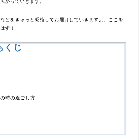
が広がっていきます。
向などをぎゅっと凝縮してお届けしていきますよ。ここを
るはず！
もくじ
殺の時の過ごし方