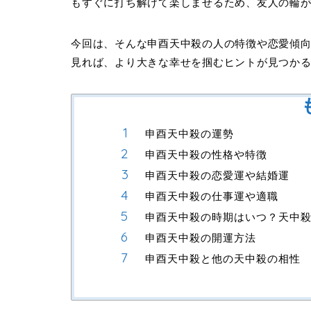
もすぐに打ち解けて楽しませるため、友人の輪
今回は、そんな申酉天中殺の人の特徴や恋愛傾
見れば、より大きな幸せを掴むヒントが見つか
申酉天中殺の運勢
申酉天中殺の性格や特徴
申酉天中殺の恋愛運や結婚運
申酉天中殺の仕事運や適職
申酉天中殺の時期はいつ？天中
申酉天中殺の開運方法
申酉天中殺と他の天中殺の相性