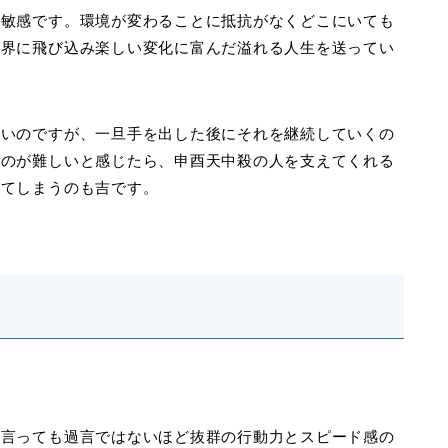
も敏感です。環境が変わることに抵抗がなくどこにいても
世界に飛び込み楽しい変化に富んだ溢れる人生を送ってい
いいのですが、一旦手を出した後にそれを継続していくの
くのが難しいと感じたら、申酉天中殺の人を支えてくれる
せてしまうのも吉です。
と言っても過言ではないほど抜群の行動力とスピード感の