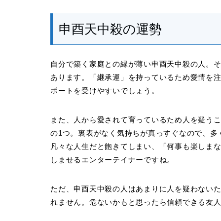
申酉天中殺の運勢
自分で築く家庭との縁が薄い申酉天中殺の人。
あります。「継承運」を持っているため愛情を
ポートを受けやすいでしょう。
また、人から愛されて育っているため人を疑う
の1つ。裏表がなく気持ちが真っすぐなので、多
凡々な人生だと飽きてしまい、「何事も楽しま
しませるエンターテイナーですね。
ただ、申酉天中殺の人はあまりに人を疑わない
れません。危ないかもと思ったら信頼できる友