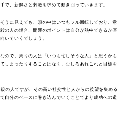
苦手で、新鮮さと刺激を求めて動き回っていきます。
さそうに見えても、頭の中はいつもフル回転しており、意
中殺の人の場合、開運のポイントは自分が熱中できるか否
上向いていくでしょう。
ブなので、周りの人は「いつも忙しそうな人」と思うかも
えてしまったりすることはなく、むしろあれこれと目標を
中殺の人ですが、その高い社交性と人からの羨望を集める
って自分のペースに巻き込んでいくことでより成功への道