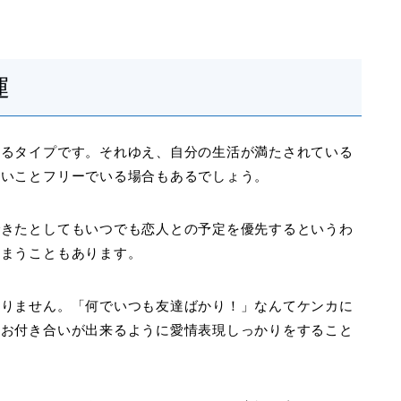
運
きるタイプです。それゆえ、自分の生活が満たされている
長いことフリーでいる場合もあるでしょう。
できたとしてもいつでも恋人との予定を優先するというわ
しまうこともあります。
ありません。「何でいつも友達ばかり！」なんてケンカに
くお付き合いが出来るように愛情表現しっかりをすること