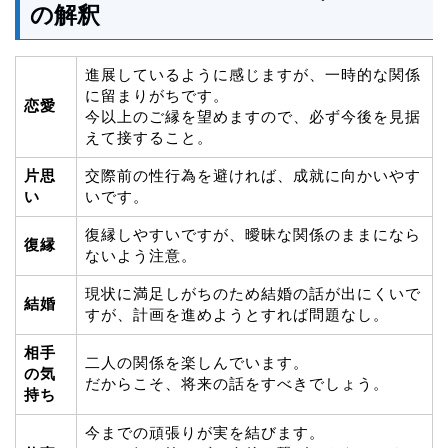
の解釈
進展しているように感じますが、一時的な関係
に留まりがちです。
恋愛
今以上のご縁を望めますので、必ず今後を見据
えて接すること。
片思
交際前の性行為を避ければ、成就に向かいやす
い
いです。
復縁しやすいですが、曖昧な関係のままになら
復縁
ないよう注意。
現状に満足しがちのため結婚の話が出にくいで
結婚
すが、計画を進めようとすれば問題なし。
相手
二人の関係を楽しんでいます。
の気
だからこそ、将来の話をすべきでしょう。
持ち
今までの頑張りが実を結びます。