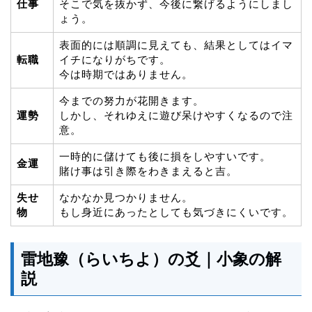
仕事
そこで気を抜かず、今後に繋げるようにしまし
ょう。
表面的には順調に見えても、結果としてはイマ
転職
イチになりがちです。
今は時期ではありません。
今までの努力が花開きます。
運勢
しかし、それゆえに遊び呆けやすくなるので注
意。
一時的に儲けても後に損をしやすいです。
金運
賭け事は引き際をわきまえると吉。
失せ
なかなか見つかりません。
物
もし身近にあったとしても気づきにくいです。
雷地豫（らいちよ）の爻｜小象の解
説