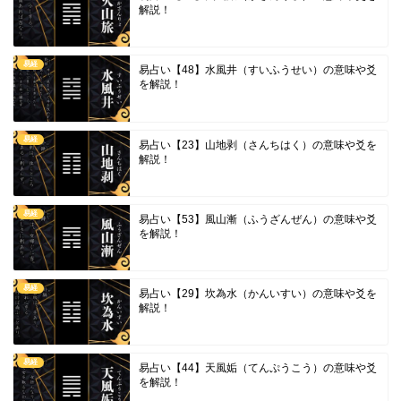
解説！
易経
易占い【48】水風井（すいふうせい）の意味や爻
を解説！
易経
易占い【23】山地剥（さんちはく）の意味や爻を
解説！
易経
易占い【53】風山漸（ふうざんぜん）の意味や爻
を解説！
易経
易占い【29】坎為水（かんいすい）の意味や爻を
解説！
易経
易占い【44】天風姤（てんぷうこう）の意味や爻
を解説！