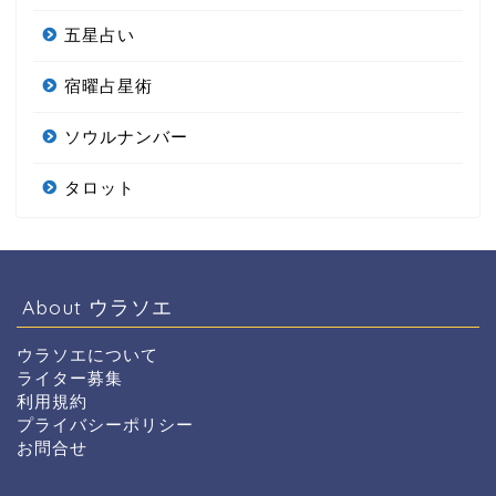
五星占い
宿曜占星術
ソウルナンバー
タロット
About ウラソエ
ウラソエについて
ライター募集
利用規約
プライバシーポリシー
お問合せ