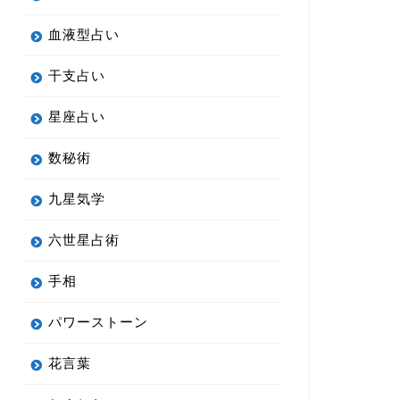
血液型占い
干支占い
星座占い
数秘術
九星気学
六世星占術
手相
パワーストーン
花言葉