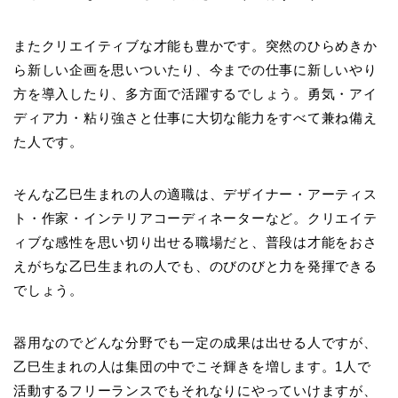
またクリエイティブな才能も豊かです。突然のひらめきか
ら新しい企画を思いついたり、今までの仕事に新しいやり
方を導入したり、多方面で活躍するでしょう。勇気・アイ
ディア力・粘り強さと仕事に大切な能力をすべて兼ね備え
た人です。
そんな乙巳生まれの人の適職は、デザイナー・アーティス
ト・作家・インテリアコーディネーターなど。クリエイテ
ィブな感性を思い切り出せる職場だと、普段は才能をおさ
えがちな乙巳生まれの人でも、のびのびと力を発揮できる
でしょう。
器用なのでどんな分野でも一定の成果は出せる人ですが、
乙巳生まれの人は集団の中でこそ輝きを増します。1人で
活動するフリーランスでもそれなりにやっていけますが、