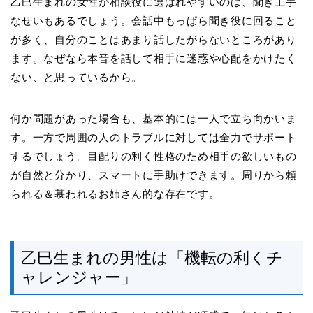
乙巳生まれの女性が相談役に選ばれやすいのは、聞き上手
なせいもあるでしょう。会話中もっぱら聞き役に回ること
が多く、自分のことはあまり話したがらないところがあり
ます。なぜなら本音を話して相手に迷惑や心配をかけたく
ない、と思っているから。
何か問題があった場合も、基本的には一人で立ち向かいま
す。一方で周囲の人のトラブルに対しては全力でサポート
するでしょう。目配りの利く性格のため相手の欲しいもの
が自然と分かり、スマートに手助けできます。周りから頼
られる＆慕われるお姉さん的な存在です。
乙巳生まれの男性は「機転の利くチ
ャレンジャー」