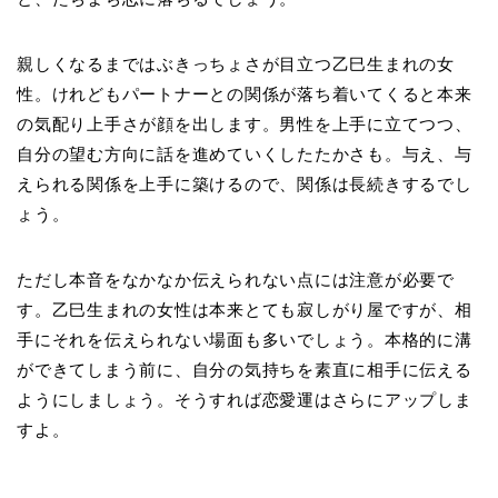
親しくなるまではぶきっちょさが目立つ乙巳生まれの女
性。けれどもパートナーとの関係が落ち着いてくると本来
の気配り上手さが顔を出します。男性を上手に立てつつ、
自分の望む方向に話を進めていくしたたかさも。与え、与
えられる関係を上手に築けるので、関係は長続きするでし
ょう。
ただし本音をなかなか伝えられない点には注意が必要で
す。乙巳生まれの女性は本来とても寂しがり屋ですが、相
手にそれを伝えられない場面も多いでしょう。本格的に溝
ができてしまう前に、自分の気持ちを素直に相手に伝える
ようにしましょう。そうすれば恋愛運はさらにアップしま
すよ。