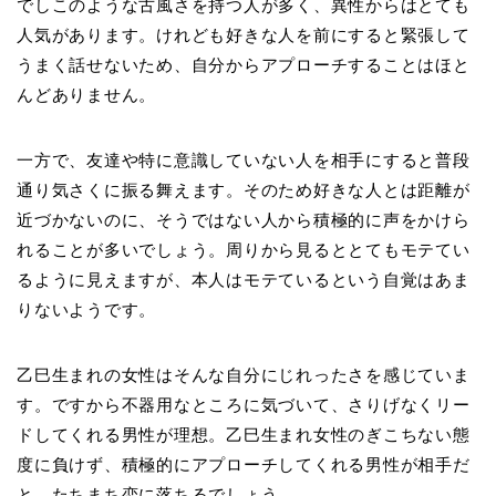
でしこのような古風さを持つ人が多く、異性からはとても
人気があります。けれども好きな人を前にすると緊張して
うまく話せないため、自分からアプローチすることはほと
んどありません。
一方で、友達や特に意識していない人を相手にすると普段
通り気さくに振る舞えます。そのため好きな人とは距離が
近づかないのに、そうではない人から積極的に声をかけら
れることが多いでしょう。周りから見るととてもモテてい
るように見えますが、本人はモテているという自覚はあま
りないようです。
乙巳生まれの女性はそんな自分にじれったさを感じていま
す。ですから不器用なところに気づいて、さりげなくリー
ドしてくれる男性が理想。乙巳生まれ女性のぎこちない態
度に負けず、積極的にアプローチしてくれる男性が相手だ
と、たちまち恋に落ちるでしょう。