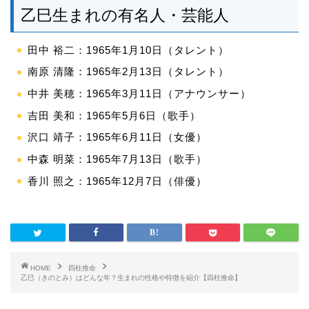
乙巳生まれの有名人・芸能人
田中 裕二：1965年1月10日（タレント）
南原 清隆：1965年2月13日（タレント）
中井 美穂：1965年3月11日（アナウンサー）
吉田 美和：1965年5月6日（歌手）
沢口 靖子：1965年6月11日（女優）
中森 明菜：1965年7月13日（歌手）
香川 照之：1965年12月7日（俳優）
HOME
四柱推命
乙巳（きのとみ）はどんな年？生まれの性格や特徴を紹介【四柱推命】