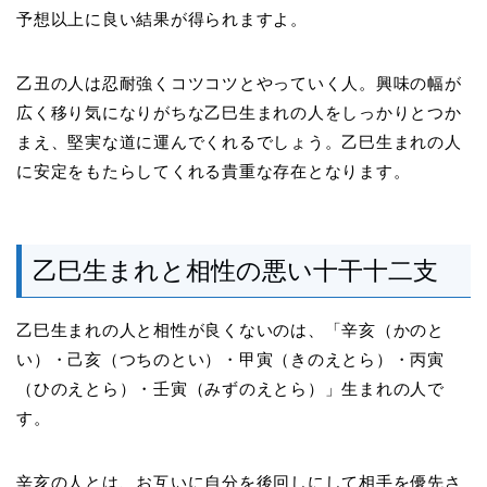
予想以上に良い結果が得られますよ。
乙丑の人は忍耐強くコツコツとやっていく人。興味の幅が
広く移り気になりがちな乙巳生まれの人をしっかりとつか
まえ、堅実な道に運んでくれるでしょう。乙巳生まれの人
に安定をもたらしてくれる貴重な存在となります。
乙巳生まれと相性の悪い十干十二支
乙巳生まれの人と相性が良くないのは、「辛亥（かのと
い）・己亥（つちのとい）・甲寅（きのえとら）・丙寅
（ひのえとら）・壬寅（みずのえとら）」生まれの人で
す。
辛亥の人とは、お互いに自分を後回しにして相手を優先さ