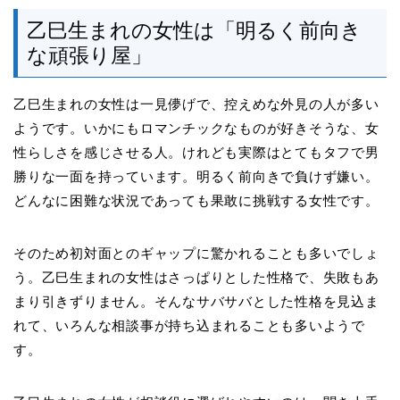
乙巳生まれの女性は「明るく前向き
な頑張り屋」
乙巳生まれの女性は一見儚げで、控えめな外見の人が多い
ようです。いかにもロマンチックなものが好きそうな、女
性らしさを感じさせる人。けれども実際はとてもタフで男
勝りな一面を持っています。明るく前向きで負けず嫌い。
どんなに困難な状況であっても果敢に挑戦する女性です。
そのため初対面とのギャップに驚かれることも多いでしょ
う。乙巳生まれの女性はさっぱりとした性格で、失敗もあ
まり引きずりません。そんなサバサバとした性格を見込ま
れて、いろんな相談事が持ち込まれることも多いようで
す。