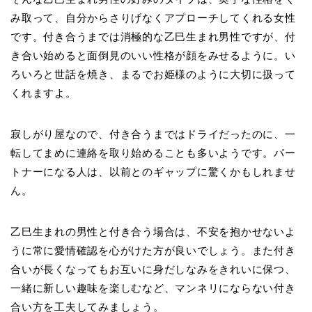
み取って、自分からさりげなくアプローチしてくれる女性
です。付き合うまでは消極的な乙巳生まれ男性ですが、付
き合い始めると面倒見のいい性格が顔をみせるように。い
ろいろと世話を焼き、まるでお姫様のように大切に扱って
くれますよ。
寂しがり屋なので、付き合うまではドライだったのに、一
転してまめに連絡を取り始めることも多いようです。パー
トナーになる人は、以前とのギャップに驚くかもしれませ
ん。
乙巳生まれの男性と付き合う場合は、不安を抱かせないよ
うに常に愛情確認を心がけた方が良いでしょう。また付き
合いが長くなってもお互いに身だしなみをきれいに保つ、
一緒に新しい趣味を楽しむなど、マンネリにならない付き
合い方を工夫してみましょう。