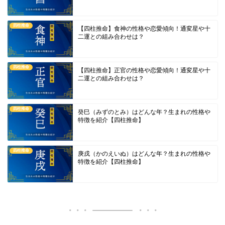
四柱推命
【四柱推命】食神の性格や恋愛傾向！通変星や十
二運との組み合わせは？
四柱推命
【四柱推命】正官の性格や恋愛傾向！通変星や十
二運との組み合わせは？
四柱推命
癸巳（みずのとみ）はどんな年？生まれの性格や
特徴を紹介【四柱推命】
四柱推命
庚戌（かのえいぬ）はどんな年？生まれの性格や
特徴を紹介【四柱推命】