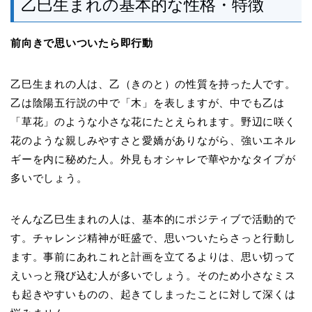
乙巳生まれの基本的な性格・特徴
前向きで思いついたら即行動
乙巳生まれの人は、乙（きのと）の性質を持った人です。
乙は陰陽五行説の中で「木」を表しますが、中でも乙は
「草花」のような小さな花にたとえられます。野辺に咲く
花のような親しみやすさと愛嬌がありながら、強いエネル
ギーを内に秘めた人。外見もオシャレで華やかなタイプが
多いでしょう。
そんな乙巳生まれの人は、基本的にポジティブで活動的で
す。チャレンジ精神が旺盛で、思いついたらさっと行動し
ます。事前にあれこれと計画を立てるよりは、思い切って
えいっと飛び込む人が多いでしょう。そのため小さなミス
も起きやすいものの、起きてしまったことに対して深くは