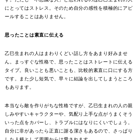
にとってはストレス。そのため自分の感性を積極的にアピ
ールすることはありません。
思ったことは素直に伝える
乙巳生まれの人はまわりくどい話し方をあまり好みませ
ん。まっすぐな性格で、思ったことはストレートに伝える
タイプ。良いことも悪いことも、比較的素直に口にする方
です。また少し短気で、早々に結論を出してしまうところ
もあります。
本当なら敵を作りがちな性格ですが、乙巳生まれの人の親
しみやすいキャラクターや、気配り上手な点がうまくそう
いった点をカバーし、トラブルにはなりにくいでしょう。
自分に非があったら正直に謝る潔さもあるので、さっぱり
した人柄として周囲からは愛されます。