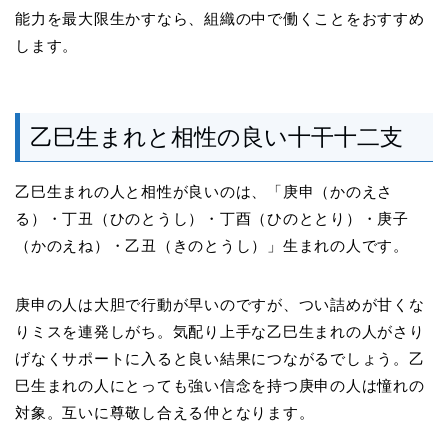
能力を最大限生かすなら、組織の中で働くことをおすすめ
します。
乙巳生まれと相性の良い十干十二支
乙巳生まれの人と相性が良いのは、「庚申（かのえさ
る）・丁丑（ひのとうし）・丁酉（ひのととり）・庚子
（かのえね）・乙丑（きのとうし）」生まれの人です。
庚申の人は大胆で行動が早いのですが、つい詰めが甘くな
りミスを連発しがち。気配り上手な乙巳生まれの人がさり
げなくサポートに入ると良い結果につながるでしょう。乙
巳生まれの人にとっても強い信念を持つ庚申の人は憧れの
対象。互いに尊敬し合える仲となります。