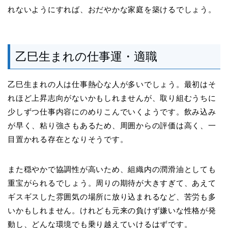
れないようにすれば、おだやかな家庭を築けるでしょう。
乙巳生まれの仕事運・適職
乙巳生まれの人は仕事熱心な人が多いでしょう。最初はそ
れほど上昇志向がないかもしれませんが、取り組むうちに
少しずつ仕事内容にのめりこんでいくようです。飲み込み
が早く、粘り強さもあるため、周囲からの評価は高く、一
目置かれる存在となりそうです。
また穏やかで協調性が高いため、組織内の潤滑油としても
重宝がられるでしょう。周りの期待が大きすぎて、あえて
ギスギスした雰囲気の場所に放り込まれるなど、苦労も多
いかもしれません。けれども元来の負けず嫌いな性格が発
動し、どんな環境でも乗り越えていけるはずです。