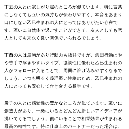
丁丑の人とは寂しがり屋のところが似ています。特に言葉
にしなくても互いの気持ちが伝わりやすく、本音をあまり
口にしない乙巳生まれの人にとってはありがたい存在で
す。互いに自然体で過ごすことができて、友人としても恋
人としても末永く良い関係でいられるでしょう。
丁酉の人は度胸があり行動力も抜群ですが、集団行動はや
や苦手で浮きやすいタイプ。協調性に優れた乙巳生まれの
人がフォローに入ることで、周囲に溶け込みやすくなるで
しょう。いつも明るく義理堅い性格のため、乙巳生まれの
人にとっても安心して付き合える相手です。
庚子の人とは感受性の豊かなところが似ています。互いに
創造力があり、一緒にいるとどんどん新しいアイディアが
沸いてくるでしょう。側にいることで相乗効果が生まれる
最高の相性です。特に仕事上のパートナーだった場合は、