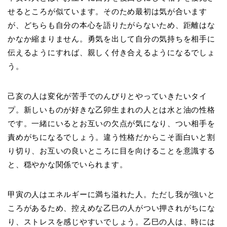
せるところが似ています。そのため最初は気が合います
が、どちらも自分の本心を語りたがらないため、距離はな
かなか縮まりません。勇気を出して自分の気持ちを相手に
伝えるようにすれば、親しく付き合えるようになるでしょ
う。
己亥の人は変化が苦手でのんびりとやっていきたいタイ
プ。新しいものが好きな乙卯生まれの人とは水と油の性格
です。一緒にいるとお互いの欠点が気になり、つい相手を
責めがちになるでしょう。違う性格だからこそ面白いと割
り切り、お互いの良いところに目を向けることを意識する
と、穏やかな関係でいられます。
甲寅の人はエネルギーに満ち溢れた人。ただし我が強いと
ころがあるため、控えめな乙巳の人がつい押されがちにな
り、ストレスを感じやすいでしょう。乙巳の人は、時には