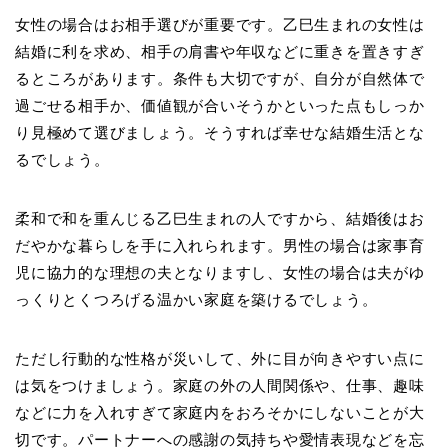
女性の場合はお相手選びが重要です。乙巳生まれの女性は
結婚に利を求め、相手の肩書や年収などに重きを置きすぎ
るところがあります。条件も大切ですが、自分が自然体で
過ごせる相手か、価値観が合いそうかといった点もしっか
り見極めて選びましょう。そうすれば幸せな結婚生活とな
るでしょう。
柔和で和を重んじる乙巳生まれの人ですから、結婚後はお
だやかな暮らしを手に入れられます。男性の場合は家事育
児に協力的な理想の夫となりますし、女性の場合は夫がゆ
っくりとくつろげる温かい家庭を築けるでしょう。
ただし行動的な性格が災いして、外に目が向きやすい点に
は気をつけましょう。家庭の外の人間関係や、仕事、趣味
などに力を入れすぎて家庭内をおろそかにしないことが大
切です。パートナーへの感謝の気持ちや愛情表現などを忘