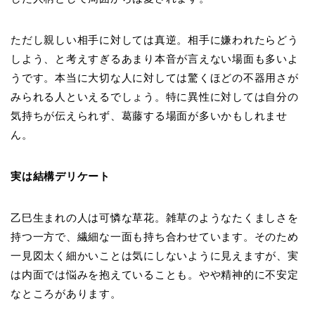
ただし親しい相手に対しては真逆。相手に嫌われたらどう
しよう、と考えすぎるあまり本音が言えない場面も多いよ
うです。本当に大切な人に対しては驚くほどの不器用さが
みられる人といえるでしょう。特に異性に対しては自分の
気持ちが伝えられず、葛藤する場面が多いかもしれませ
ん。
実は結構デリケート
乙巳生まれの人は可憐な草花。雑草のようなたくましさを
持つ一方で、繊細な一面も持ち合わせています。そのため
一見図太く細かいことは気にしないように見えますが、実
は内面では悩みを抱えていることも。やや精神的に不安定
なところがあります。