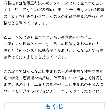
四柱推命は陰陽五行説の考えをベースとして生まれた占い
です。甲、乙などの10種類の「干」と子、丑などの12種類
の「支」を組み合わせて、その人の宿命や生まれ持った性
格などを調べていきます。
乙巳（きのとみ）生まれは、高い美意識を持つ「乙
（花）」の性質とクールな「巳」の性質を兼ね備えた人。
優れた芸術センスと臨機応変さがあり、どんな場所でも生
き抜けるたくましさを持っています。
この記事ではそんな乙巳生まれの人の基本的な性格や男女
別の特徴、恋愛運や結婚運、仕事運について詳しく解説し
ます。他の十干十二支との相性や、乙巳生まれの有名人に
ついても紹介するのでぜひチェックしてみてくださいね。
もくじ