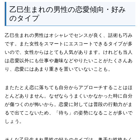
乙巳生まれの男性の恋愛傾向・好み
のタイプ
乙巳生まれの男性はオシャレでセンスが良く、話術も巧み
です。また女性をスマートにエスコートできるタイプが多
いので、女性からはとても人気があります。けれども当人
は恋愛以外にも仕事や趣味などやりたいことがたくさんあ
り、恋愛にはあまり重きを置いていないことも。
またたとえ恋に落ちても自分からアプローチすることはほ
とんどありません。なぜならうまくいかなかった時に自分
が傷つくのが怖いから。恋愛に対しては普段の行動力がま
るで出てこないため、「待ち」の姿勢になることが多いで
しょう。
そんな乙巳生まれ男性の好みのタイプは、奥手な性格をく