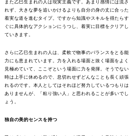
また乙巳生まれの人は現実主義です。あまり感情には流さ
れず、大きな夢を追いかけるよりも自分の身の丈に合った
着実な道を進むタイプ。ですから知識やスキルを得たらす
ぐに具体的なアクションにうつし、着実に目標をクリアし
ていきます。
さらに乙巳生まれの人は、柔軟で物事のバランスをとる能
力にも恵まれています。力を入れる場面と抜く場面をよく
見極めていて、ここぞという場面に力を発揮。そうでない
時は上手に休めるので、息切れせずどんなことも長く頑張
れるのです。本人としてはそれほど努力しているつもりは
ありませんが、「粘り強い人」と思われることが多いでし
ょう。
独自の美的センスを持つ