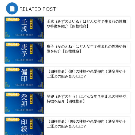
RELATED POST
四柱推命
壬戌（みずのえいぬ）はどんな年？生まれの性格
や特徴を紹介【四柱推命】
四柱推命
庚子（かのえね）はどんな年？生まれの性格や特
徴を紹介【四柱推命】
四柱推命
【四柱推命】偏印の性格や恋愛傾向！通変星や十
二運との組み合わせは？
四柱推命
癸卯（みずのとう）はどんな年？生まれの性格や
特徴を紹介【四柱推命】
四柱推命
【四柱推命】印綬の性格や恋愛傾向！通変星や十
二運との組み合わせは？