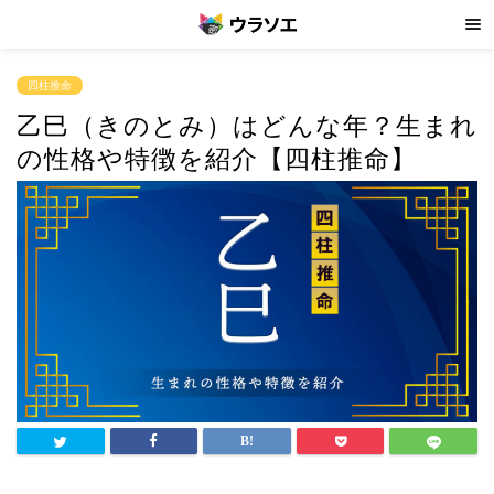
四柱推命
乙巳（きのとみ）はどんな年？生まれ
の性格や特徴を紹介【四柱推命】