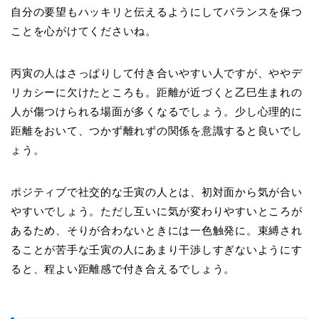
自分の要望もハッキリと伝えるようにしてバランスを保つ
ことを心がけてくださいね。
丙寅の人はさっぱりして付き合いやすい人ですが、ややデ
リカシーに欠けたところも。距離が近づくと乙巳生まれの
人が傷つけられる場面が多くなるでしょう。少し心理的に
距離をおいて、つかず離れずの関係を意識すると良いでし
ょう。
ポジティブで社交的な壬寅の人とは、初対面から気が合い
やすいでしょう。ただし互いに気が変わりやすいところが
あるため、そりが合わないときには一色触発に。束縛され
ることが苦手な壬寅の人にあまり干渉しすぎないようにす
ると、程よい距離感で付き合えるでしょう。