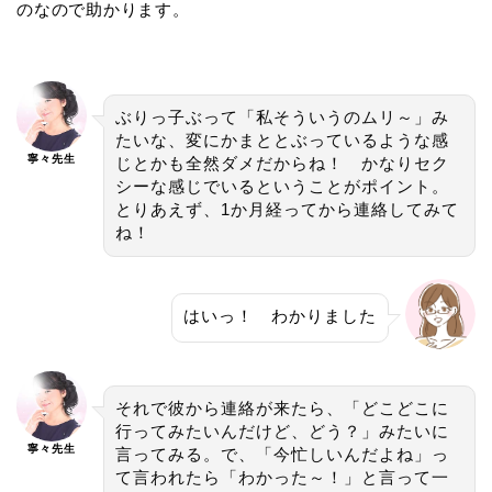
のなので助かります。
ぶりっ子ぶって「私そういうのムリ～」み
たいな、変にかまととぶっているような感
寧々先生
じとかも全然ダメだからね！ かなりセク
シーな感じでいるということがポイント。
とりあえず、1か月経ってから連絡してみて
ね！
はいっ！ わかりました
それで彼から連絡が来たら、「どこどこに
行ってみたいんだけど、どう？」みたいに
寧々先生
言ってみる。で、「今忙しいんだよね」っ
て言われたら「わかった～！」と言って一