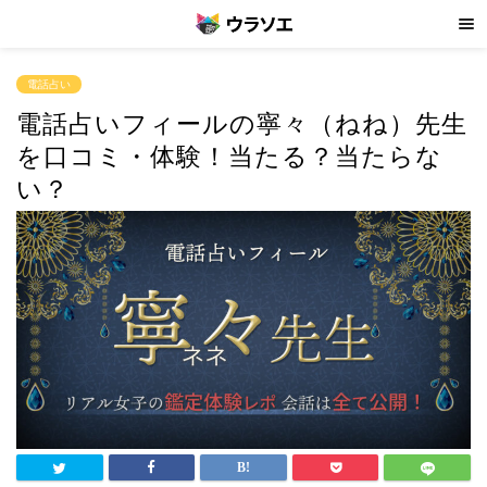
電話占い
電話占いフィールの寧々（ねね）先生
を口コミ・体験！当たる？当たらな
い？