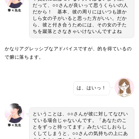
だって、○○さんが良いって思うくらいの人
寧々先生
だから！ 基本、彼の周りにはいつも誰か
しら女の子がいると思った方がいい。だか
ら、彼と付き合うためには、その女の子た
ちを蹴落とさなきゃいけないんですよね
かなりアグレッシブなアドバイスですが、的を得ているの
で腑に落ちます。
は、はいっ！
ということは、○○さんが彼に対してなびい
ている場合じゃないんです。「あなたのこ
寧々先生
とをずっと待ってます」みたいにしおらし
くしてしまうと、○○さんの気持ちの上にあ