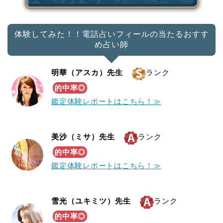
体験してみた！！電話占いフィールの当たるおすす
め占い師
明華（アスカ）先生
ランク
的中率◎
鑑定体験レポートはこちら！≫
美沙（ミサ）先生
ランク
的中率◎
鑑定体験レポートはこちら！≫
雪光（ユキミツ）先生
ランク
的中率◎