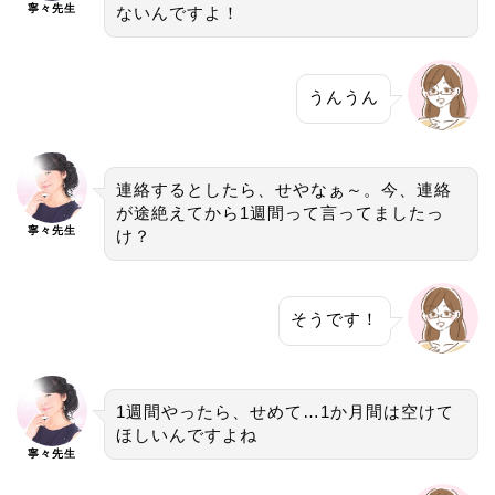
寧々先生
ないんですよ！
うんうん
連絡するとしたら、せやなぁ～。今、連絡
が途絶えてから1週間って言ってましたっ
寧々先生
け？
そうです！
1週間やったら、せめて…1か月間は空けて
ほしいんですよね
寧々先生