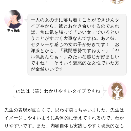
一人の女の子に落ち着くことができひんタ
イプやから、彼とお付き合いするのであれ
寧々先生
ば、常に気を張って「いい女」でいるとい
うことがすごく大事なんですね。あと彼、
セクシーな感じの女の子が好きです！ お
洋服とかも、「戦闘態勢ですねぇ～」「ヤ
ル気あんなぁ～」みたいな感じが好ましい
ですね！ そういう魅惑的な女性でいた方
が全然いいです
ははは（笑）わかりやすいタイプですね
先生の表現が面白くて、思わず笑っちゃいました。先生は
イメージしやすいように具体的に伝えてくれるので、わか
りやすいです。また、内容自体も実践しやすく現実的なも