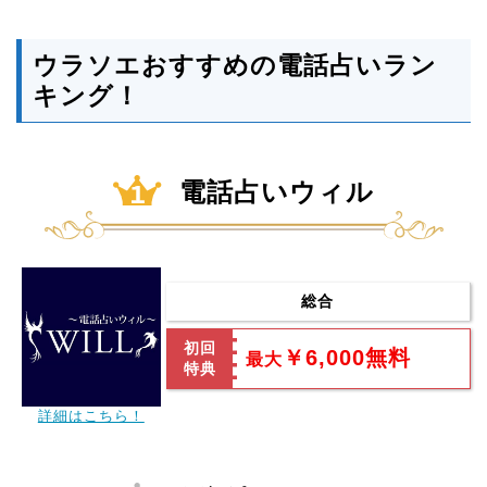
ウラソエおすすめの電話占いラン
キング！
電話占いウィル
総合
初回
￥6,000無料
最大
特典
詳細はこちら！