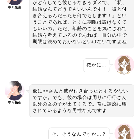
がどうしても彼じゃなきゃダメで、「私、
寧々先生
結婚なんてどうでもいいんです！ 彼と付
き合えるんだったら何でもします！」とい
うことであれば、とくに期限は設けなくて
もいいの。ただ、年齢のことを気にされて
結婚を考えているのであれば、自分の中で
期限は決めておかないといけないですよね
確かに…
仮に○○さんと彼が付き合ったとするやない
ですか。でも、彼の場合は周りに〇〇さん
寧々先生
以外の女の子が出てくるで。常に誘惑に晒
されているような男性なんですよ
そ、そうなんですか…？