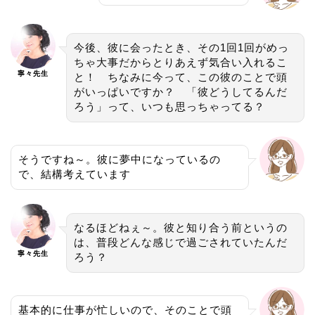
今後、彼に会ったとき、その1回1回がめっ
ちゃ大事だからとりあえず気合い入れるこ
寧々先生
と！ ちなみに今って、この彼のことで頭
がいっぱいですか？ 「彼どうしてるんだ
ろう」って、いつも思っちゃってる？
そうですね～。彼に夢中になっているの
で、結構考えています
なるほどねぇ～。彼と知り合う前というの
は、普段どんな感じで過ごされていたんだ
寧々先生
ろう？
基本的に仕事が忙しいので、そのことで頭