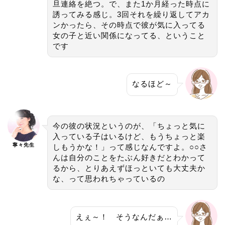
旦連絡を絶つ。で、また1か月経った時点に
誘ってみる感じ。3回それを繰り返してアカ
ンかったら、その時点で彼が気に入ってる
女の子と近い関係になってる、ということ
です
なるほど～
今の彼の状況というのが、「ちょっと気に
入っている子はいるけど、もうちょっと楽
寧々先生
しもうかな！」って感じなんですよ。○○さ
んは自分のことをたぶん好きだとわかって
るから、とりあえずほっといても大丈夫か
な、って思われちゃっているの
えぇ～！ そうなんだぁ…