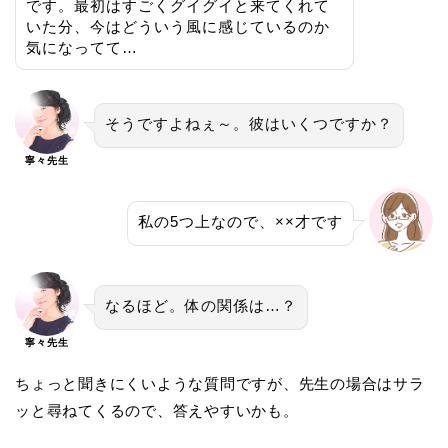
です。最初はすごくグイグイと来てくれて
いた分、今はどういう風に感じているのか
気になってて…
そうですよねぇ～。彼はいくつですか？
寧々先生
私の5つ上なので、××才です
なるほど。体の関係は…？
寧々先生
ちょっと聞きにくいような質問ですが、先生の場合はサラ
ッと尋ねてくるので、答えやすいかも。