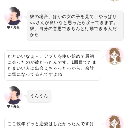
彼の場合、ほかの女の子を見て、やっぱり
○○さんが良いなと思ったら戻ってきます。
寧々先生
彼、自分の意思できちんと行動できる人だ
から
だといいなぁ～。アプリを使い始めて最初
に会ったのが彼だったんです。1回目でたま
たまいい人に出会えちゃったっから、余計
に気になってるんですよね
うんうん
寧々先生
ここ数年ずっと恋愛はしたかったんですけ