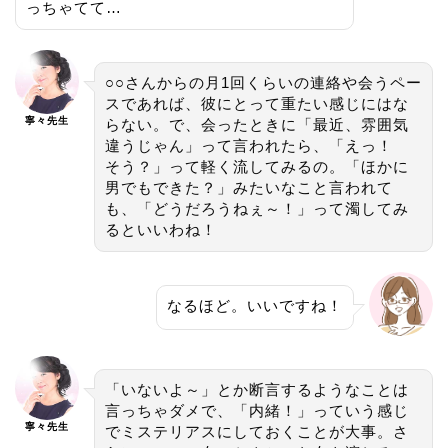
っちゃてて…
○○さんからの月1回くらいの連絡や会うペー
スであれば、彼にとって重たい感じにはな
寧々先生
らない。で、会ったときに「最近、雰囲気
違うじゃん」って言われたら、「えっ！
そう？」って軽く流してみるの。「ほかに
男でもできた？」みたいなこと言われて
も、「どうだろうねぇ～！」って濁してみ
るといいわね！
なるほど。いいですね！
「いないよ～」とか断言するようなことは
言っちゃダメで、「内緒！」っていう感じ
寧々先生
でミステリアスにしておくことが大事。さ