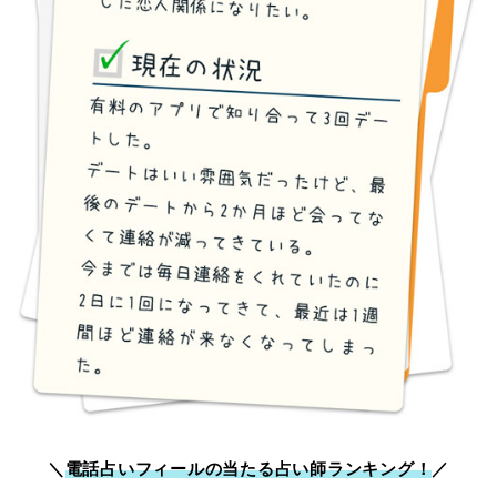
＼
電話占いフィールの当たる占い師ランキング！
／