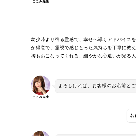
ここみ先生
幼少時より宿る霊感で、幸せへ導くアドバイス
が得意で、霊視で感じとった気持ちを丁寧に教
祷もおこなってくれる、細やかな心遣いが光る
よろしければ、お客様のお名前とご
ここみ先生
名