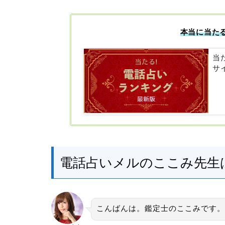
本当に当た
当
サ
電話占いメルのここみ先生
こんばんは。鑑定士のここみです。