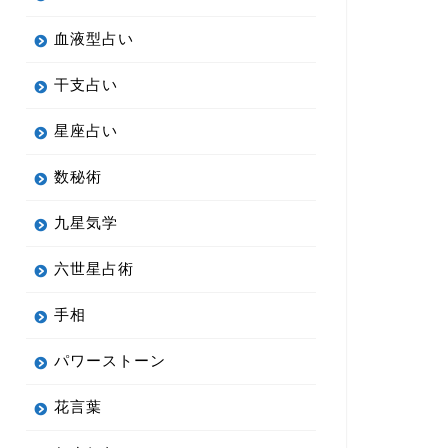
血液型占い
干支占い
星座占い
数秘術
九星気学
六世星占術
手相
パワーストーン
花言葉