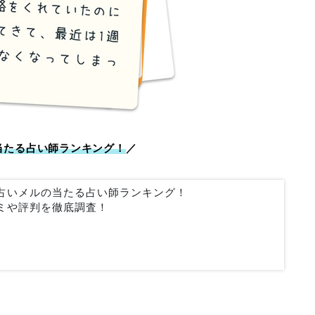
当たる占い師ランキング！
／
占いメルの当たる占い師ランキング！
ミや評判を徹底調査！