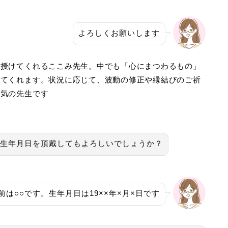
よろしくお願いします
を授けてくれるここみ先生。中でも「心にまつわるもの」
えてくれます。状況に応じて、波動の修正や縁結びのご祈
人気の先生です
生年月日を頂戴してもよろしいでしょうか？
前は○○です。生年月日は19××年×月×日です