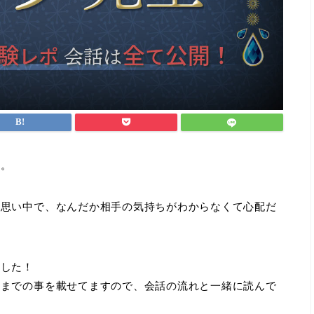
た。
片思い中で、なんだか相手の気持ちがわからなくて心配だ
ました！
れまでの事を載せてますので、会話の流れと一緒に読んで