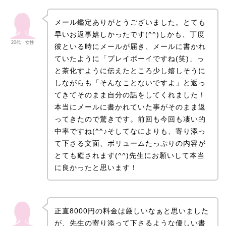
メール鑑定ありがとうございました。とても
早いお返事嬉しかったです(^^)しかも、丁度
20代・女性
彼といる時にメールが届き、メールに書かれ
ていたように「プレイボーイですね(笑)」っ
と茶化すように伝えたところ少し嬉しそうに
しながらも「そんなことないですよ」と返っ
てきてそのまま自分の話をしてくれました！
本当にメールに書かれていた事がそのまま返
ってきたので驚きです。前回も今回も凄い的
中率ですね(^^♪そしてなによりも、寄り添っ
て下さる文面、ボリュームたっぷりの内容が
とても癒されます(^^)先生にお願いして本当
に良かったと思います！
正直8000円の料金は厳しいなぁと思いました
が、先生の寄り添って下さるような優しい書