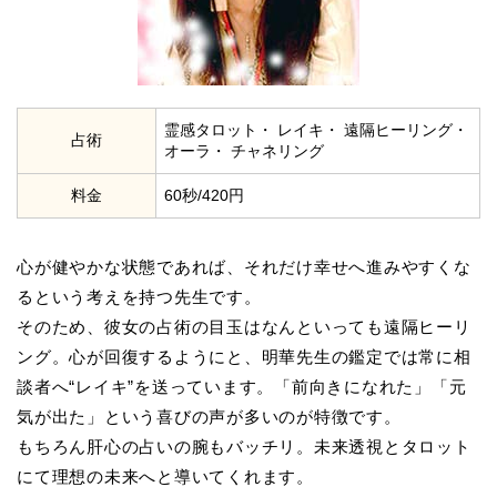
霊感タロット・ レイキ・ 遠隔ヒーリング・
占術
オーラ・ チャネリング
料金
60秒/420円
心が健やかな状態であれば、それだけ幸せへ進みやすくな
るという考えを持つ先生です。
そのため、彼女の占術の目玉はなんといっても遠隔ヒーリ
ング。心が回復するようにと、明華先生の鑑定では常に相
談者へ“レイキ”を送っています。「前向きになれた」「元
気が出た」という喜びの声が多いのが特徴です。
もちろん肝心の占いの腕もバッチリ。未来透視とタロット
にて理想の未来へと導いてくれます。