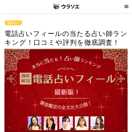
電話占い
電話占いフィールの当たる占い師ラン
キング！口コミや評判を徹底調査！