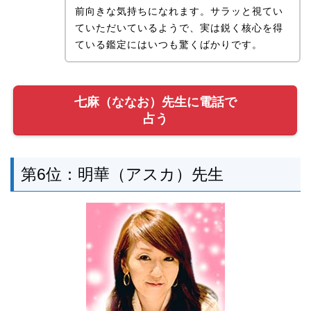
前向きな気持ちになれます。サラッと視てい
ていただいているようで、実は鋭く核心を得
ている鑑定にはいつも驚くばかりです。
七麻（ななお）先生に電話で
占う
第6位：明華（アスカ）先生