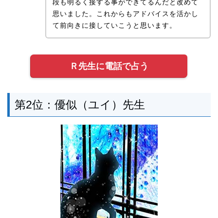
段も明るく接する事ができてるんだと改めて
思いました。これからもアドバイスを活かし
て前向きに接していこうと思います。
Ｒ先生に電話で占う
第2位：優似（ユイ）先生