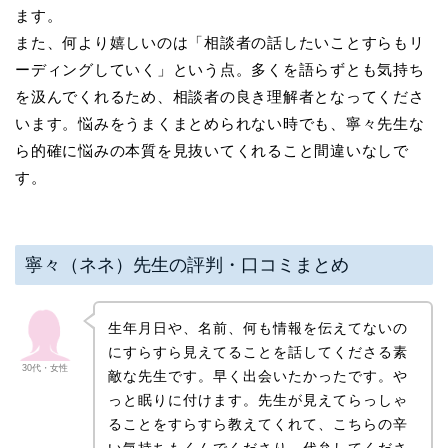
ます。
また、何より嬉しいのは「相談者の話したいことすらもリ
ーディングしていく」という点。多くを語らずとも気持ち
を汲んでくれるため、相談者の良き理解者となってくださ
います。悩みをうまくまとめられない時でも、寧々先生な
ら的確に悩みの本質を見抜いてくれること間違いなしで
す。
寧々（ネネ）先生の評判・口コミまとめ
生年月日や、名前、何も情報を伝えてないの
にすらすら見えてることを話してくださる素
30代・女性
敵な先生です。早く出会いたかったです。や
っと眠りに付けます。先生が見えてらっしゃ
ることをすらすら教えてくれて、こちらの辛
い気持ちもくんでくださり、代弁してくださ