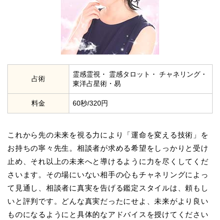
霊感霊視・ 霊感タロット・ チャネリング・
占術
東洋占星術・易
料金
60秒/320円
これから先の未来を視る力により「運命を変える技術」を
お持ちの寧々先生。相談者が求める希望をしっかりと受け
止め、それ以上の未来へと導けるように力を尽くしてくだ
さいます。その場にいない相手の心もチャネリングによっ
て見通し、相談者に真実を告げる鑑定スタイルは、頼もし
いと評判です。どんな真実だったにせよ、未来がより良い
ものになるようにと具体的なアドバイスを授けてください