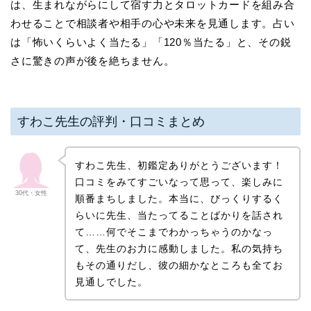
は、生まれながらにして宿す力とタロットカードを組み合
わせることで相談者や相手の心や未来を見通します。占い
は「怖いくらいよく当たる」「120％当たる」と、その鋭
さに驚きの声が後を絶ちません。
すわこ先生の評判・口コミまとめ
すわこ先生、初鑑定ありがとうございます！
口コミをみてすごいなって思って、楽しみに
30代・女性
順番まちしました。本当に、びっくりするく
らいに先生、当たってることばかりを話され
て……何でそこまでわかっちゃうのかなっ
て、先生のお力に感動しました。私の気持ち
もその通りだし、彼の細かなところも全てお
見通しでした。