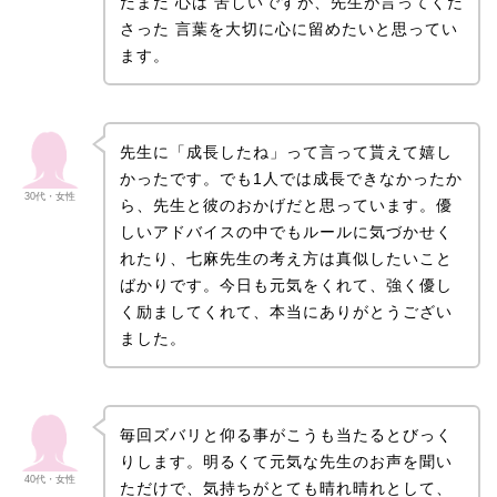
だまだ 心は 苦しいですが、先生が言ってくだ
さった 言葉を大切に心に留めたいと思ってい
ます。
先生に「成長したね」って言って貰えて嬉し
かったです。でも1人では成長できなかったか
30代・女性
ら、先生と彼のおかげだと思っています。優
しいアドバイスの中でもルールに気づかせく
れたり、七麻先生の考え方は真似したいこと
ばかりです。今日も元気をくれて、強く優し
く励ましてくれて、本当にありがとうござい
ました。
毎回ズバリと仰る事がこうも当たるとびっく
りします。明るくて元気な先生のお声を聞い
40代・女性
ただけで、気持ちがとても晴れ晴れとして、