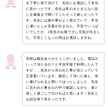
を丁寧に視て頂けて、先生にお電話して本当
30代・女性
に良かったです。先生は私のまとまらない話
しを最後まで聞いてくださって嬉しかったで
す。先生には彼の事がよく視えていて、本当
に凄いとしか言葉が出ません。不安でいっぱ
いでしたが、J先生のお陰で少し元気が出まし
た。又苦しくなった時はお電話しますね。
先程は鑑定ありがとうございました。電話占
いって当たるの？と半信半疑で利用したんで
20代・女性
すが……先生から言われた事が当たっていて
正直驚いています。鑑定して頂いた彼と、添
い遂げられると聞いてほっとしました。先生
に言われた事を心の中で確認しながら、彼と
楽しく過ごして行ければと思います！先生と
お話出来て良かったです。