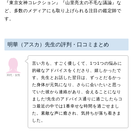
『東京女神コレクション』『山里亮太の不毛な議論』な
ど、多数のメディアにも取り上げられる注目の鑑定師で
す。
明華（アスカ）先生の評判・口コミまとめ
言い方も、すごく優しくて、1つ1つの悩みに
的確なアドバイスをくださり、嬉しかったで
30代・女性
す。先生とお話した翌日は、ずっとだるかっ
た身体が元気になり、さらに会いたいと思っ
ていた彼から連絡があり、会えることになり
ました!先生のアドバイス通りに過ごしたらコ
コ最近の中では1番幸せな時間を過ごせまし
た。素敵な声に癒され、気持ちが落ち着きま
した。