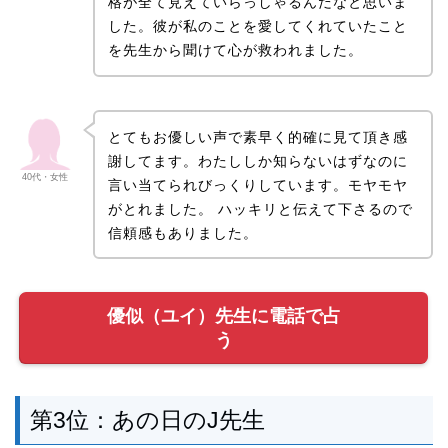
格が全て見えていらっしゃるんだなと思いま
した。彼が私のことを愛してくれていたこと
を先生から聞けて心が救われました。
とてもお優しい声で素早く的確に見て頂き感
謝してます。わたししか知らないはずなのに
40代・女性
言い当てられびっくりしています。モヤモヤ
がとれました。 ハッキリと伝えて下さるので
信頼感もありました。
優似（ユイ）先生に電話で占
う
第3位：あの日のJ先生