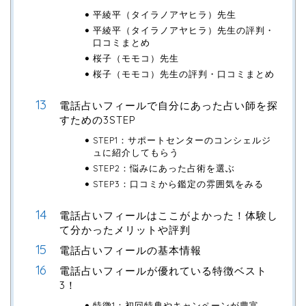
平綾平（タイラノアヤヒラ）先生
平綾平（タイラノアヤヒラ）先生の評判・
口コミまとめ
桜子（モモコ）先生
桜子（モモコ）先生の評判・口コミまとめ
電話占いフィールで自分にあった占い師を探
すための3STEP
STEP1：サポートセンターのコンシェルジ
ュに紹介してもらう
STEP2：悩みにあった占術を選ぶ
STEP3：口コミから鑑定の雰囲気をみる
電話占いフィールはここがよかった！体験し
て分かったメリットや評判
電話占いフィールの基本情報
電話占いフィールが優れている特徴ベスト
3！
特徴1：初回特典やキャンペーンが豊富