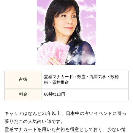
霊感マナカード・数霊・九星気学・数秘
占術
術・四柱推命
料金
60秒/310円
キャリアはなんと21年以上、日本中の占いイベントに引っ
張りだこの人気占い師です。
霊感マナカードを用いた占術を得意としており、少ない情