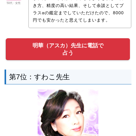
50代・女性
き方、精度の高い結果、そして余談としてプ
ラスαの鑑定までしていただけたので、8000
円でも安かったと思えてしまいます。
明華（アスカ）先生に電話で
占う
第7位：すわこ先生