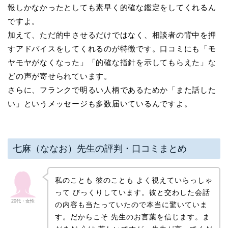
報しかなかったとしても素早く的確な鑑定をしてくれるん
ですよ。
加えて、ただ的中させるだけではなく、相談者の背中を押
すアドバイスをしてくれるのが特徴です。口コミにも「モ
ヤモヤがなくなった」「的確な指針を示してもらえた」な
どの声が寄せられています。
さらに、フランクで明るい人柄であるためか「また話した
い」というメッセージも多数届いているんですよ。
七麻（ななお）先生の評判・口コミまとめ
私のことも 彼のことも よく視えていらっしゃ
って びっくりしています。彼と交わした会話
20代・女性
の内容も当たっていたので本当に驚いていま
す。だからこそ 先生のお言葉を信じます。ま