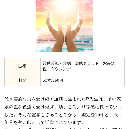
霊感霊視・霊聴・霊感タロット・水晶透
占術
視・ダウジング
料金
60秒/350円
代々霊的な力を受け継ぐ血筋に生まれたR先生は、その家
系の血を色濃く受け継ぎ、幼いころより霊感に長けていま
した。そんな霊感もさることながら、鑑定歴16年と、長い
年月を占い師として活動されています。