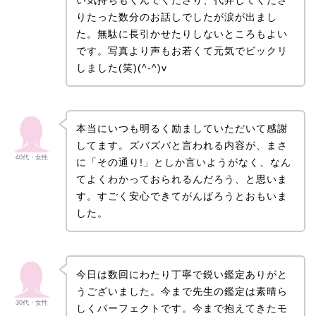
りたった数分のお話しでしたが涙が出まし
た。無駄に長引かせたりしないところもよい
です。写真より声もお若くて元気でビックリ
しました(笑)(^-^)v
本当にいつも明るく励ましていただいて感謝
してます。ズバズバと言われる内容が、まさ
40代・女性
に「その通り!」としか言いようがなく、なん
てよくわかっておられるんだろう、と思いま
す。すごく安心できてがんばろうとおもいま
した。
今日は数回にわたり丁寧で鋭い鑑定ありがと
うございました。今まで先生の鑑定は素晴ら
30代・女性
しくパーフェクトです。今まで抱えてきたモ