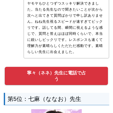
ヤモヤもひとつずつスッキリ解決できまし
た。当たる先生なので聞きたいことが次から
次へと出てきて質問ばかりで申し訳ありませ
ん。ねね先生視るスピードが速すぎてビック
リです。話してる間、瞬間に視えるような感
じで、質問と答えはほぼ同時くらいで、本当
に鋭いしビックリです。レスポンスも速くて
理解力が素晴らしくただただ感動です。素晴
らしい先生に出会えました。
寧々（ネネ）先生に電話で占
う
第5位：七麻（ななお）先生