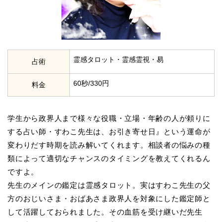
霊感タロット・霊感霊視・易
占術
60秒/330円
料金
学生から政界人まで様々な役職・立場・年齢の人が頼りに
する占い師・すわこ先生は、お引き寄せ日』という運命が
変わりだす時期を読み解いてくれます。相談者の悩みの種
類によって適切なチャンスのタイミングを教えてくれるん
ですよ。
先生のメインの鑑定は霊感タロット。実はすわこ先生の父
方のおじいさま・おばあさま政界人を対象にした鑑定師と
して活躍しておられました。その血筋を受け継いだ先生