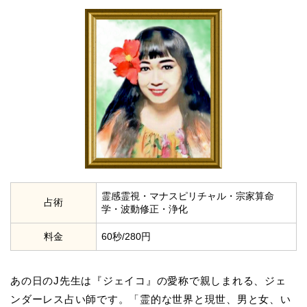
霊感霊視・マナスピリチャル・宗家算命
占術
学・波動修正・浄化
料金
60秒/280円
あの日のJ先生は『ジェイコ』の愛称で親しまれる、ジェ
ンダーレス占い師です。「霊的な世界と現世、男と女、い