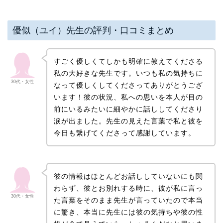
優似（ユイ）先生の評判・口コミまとめ
すごく優しくてしかも明確に教えてくださる
私の大好きな先生です。いつも私の気持ちに
30代・女性
なって優しくしてくださってありがとうござ
います！彼の状況、私への思いを本人が目の
前にいるみたいに細やかに話ししてくださり
涙が出ました。先生の見えた言葉で私と彼を
今日も繋げてくださって感謝しています。
彼の情報はほとんどお話ししていないにも関
わらず、彼とお別れする時に、彼が私に言っ
30代・女性
た言葉をそのまま先生が言っていたので本当
に驚き、本当に先生には彼の気持ちや彼の性