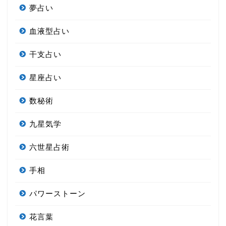
夢占い
血液型占い
干支占い
星座占い
数秘術
九星気学
六世星占術
手相
パワーストーン
花言葉