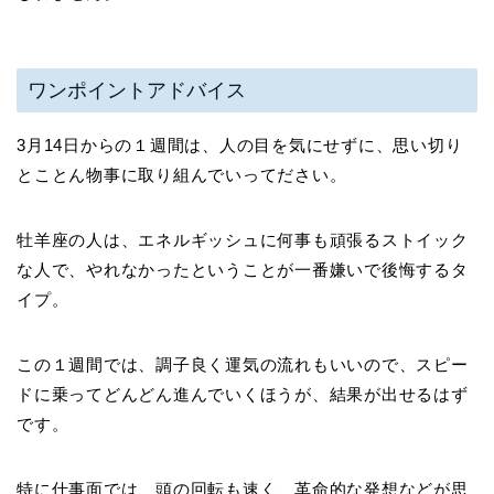
ワンポイントアドバイス
3月14日からの１週間は、人の目を気にせずに、思い切り
とことん物事に取り組んでいってださい。
牡羊座の人は、エネルギッシュに何事も頑張るストイック
な人で、やれなかったということが一番嫌いで後悔するタ
イプ。
この１週間では、調子良く運気の流れもいいので、スピー
ドに乗ってどんどん進んでいくほうが、結果が出せるはず
です。
特に仕事面では、頭の回転も速く、革命的な発想などが思