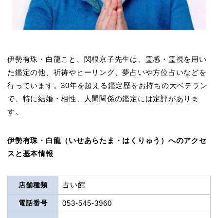
伊勢有珠・白龍こと、関根京子先生は、霊感・霊視を用い
た鑑定の他、祈祷やヒーリング、夢占いや方位占いなどを
行っています。30年を超える鑑定歴をお持ちの大ベテラン
で、特に結婚・相性、人間関係の鑑定には定評がありま
す。
伊勢有珠・白龍（いせあらたま・はくりゅう）へのアクセ
スと基本情報
占い館
店舗種類
電話番号
053-545-3960