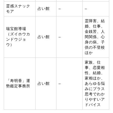
霊感スナック
占い館
–
–
モア
霊障害、結
婚、仕事、
瑞宝館導場
金銭苦、人
（ズイホウカ
占い館
間関係、心
–
ンドウジョ
身の病、子
ウ）
供の不登校
ほか
家族、仕
事、恋愛相
性、結婚、
家相ほか、
「寿明香」運
占い館
あらゆる悩
–
勢鑑定事務所
みにプラス
思考でわか
りやすいア
ドバイス