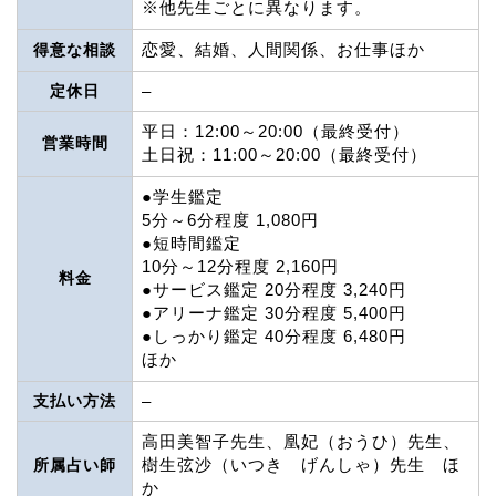
※他先生ごとに異なります。
恋愛、結婚、人間関係、お仕事ほか
得意な相談
定休日
–
平日：12:00～20:00（最終受付）
営業時間
土日祝：11:00～20:00（最終受付）
●学生鑑定
5分～6分程度 1,080円
●短時間鑑定
10分～12分程度 2,160円
料金
●サービス鑑定 20分程度 3,240円
●アリーナ鑑定 30分程度 5,400円
●しっかり鑑定 40分程度 6,480円
ほか
支払い方法
–
高田美智子先生、凰妃（おうひ）先生、
樹生弦沙（いつき げんしゃ）先生 ほ
所属占い師
か