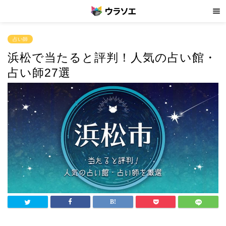
占い師
浜松で当たると評判！人気の占い館・
占い師27選