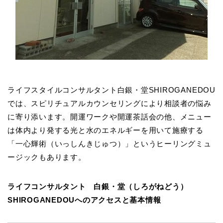
ライフスタイルコンサルタント白銀・堂SHIROGANEDOU
では、スピリチュアルカウンセリングにより相談者の悩み
に寄り添います。開運ワークや開運茶話会の他、メニュー
は体内より発する光と水のエネルギーを用いて施療する
「一心輝術（いっしんきじゅつ）」というヒーリングミュ
ージックもあります。
ライフコンサルタント 白銀・堂（しろがねどう）
SHIROGANEDOUへのアクセスと基本情報