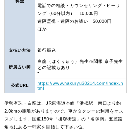
料金
電話での相談・カウンセリング・ヒーリ
ング（60分以内） 10,000円
遠隔霊視・遠隔のお祓い 50,000円
ほか
銀行振込
支払い方法
白龍（はくりゅう）先生※関根 京子先生
所属占い師
との記載もあり
“
https://www.hakuryu30214.com/index.h
公式URL
tml
伊勢有珠・白龍は、JR東海道本線「浜松駅」南口より約
2.0kmの距離がありますので、車かタクシーの利用をオス
スメします。国道150号「掛塚街道」の「名塚南」五差路
角地にある一軒家を目指して下さい位。