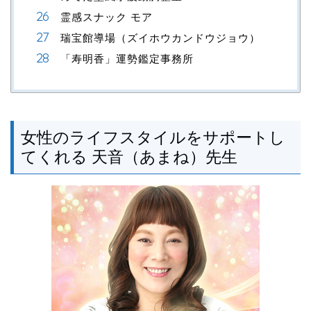
霊感スナック モア
瑞宝館導場（ズイホウカンドウジョウ）
「寿明香」運勢鑑定事務所
女性のライフスタイルをサポートし
てくれる 天音（あまね）先生