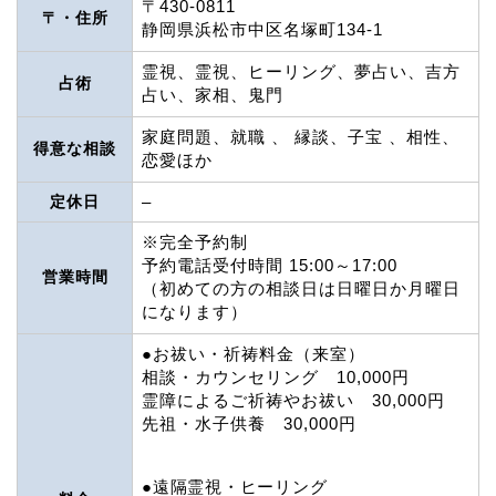
〒430-0811
〒・住所
静岡県浜松市中区名塚町134-1
霊視、霊視、ヒーリング、夢占い、吉方
占術
占い、家相、鬼門
家庭問題、就職 、 縁談、子宝 、相性、
得意な相談
恋愛ほか
定休日
–
※完全予約制
予約電話受付時間 15:00～17:00
営業時間
（初めての方の相談日は日曜日か月曜日
になります）
●お祓い・祈祷料金（来室）
相談・カウンセリング 10,000円
霊障によるご祈祷やお祓い 30,000円
先祖・水子供養 30,000円
●遠隔霊視・ヒーリング