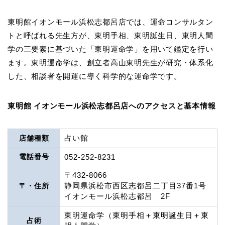
東明館イオンモール浜松志都呂店では、運命コンサルタン
トと呼ばれる先生方が、東明手相、東明誕生日、東明人間
学の三要素に基づいた「東明運命学」を用いて鑑定を行い
ます。東明運命学は、創立者高山東明先生が研究・体系化
した、相談者を開運に導く科学的な運命学です。
東明館 イオンモール浜松志都呂店へのアクセスと基本情報
占い館
店舗種類
電話番号
052-252-8231
〒432-8066
静岡県浜松市西区志都呂二丁目37番1号
〒・住所
イオンモール浜松志都呂 2F
東明運命学（東明手相＋東明誕生日＋東
占術