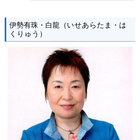
伊勢有珠・白龍（いせあらたま・は
くりゅう）