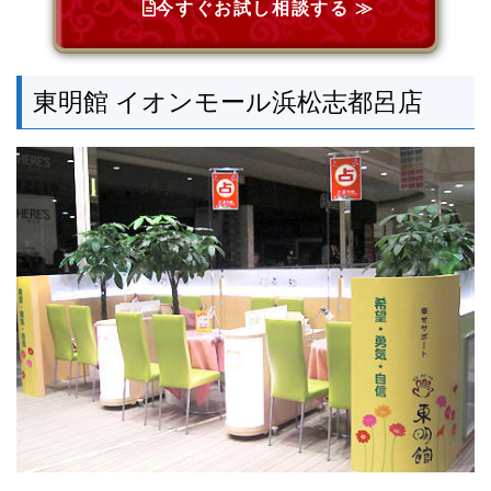
今すぐお試し相談する ≫
東明館 イオンモール浜松志都呂店