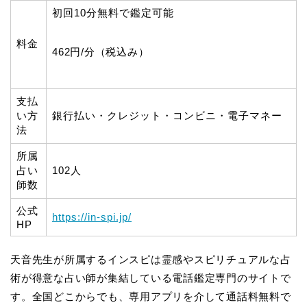
初回10分無料で鑑定可能
料金
462円/分（税込み）
支払
い方
銀行払い・クレジット・コンビニ・電子マネー
法
所属
占い
102人
師数
公式
https://in-spi.jp/
HP
天音先生が所属するインスピは霊感やスピリチュアルな占
術が得意な占い師が集結している電話鑑定専門のサイトで
す。全国どこからでも、専用アプリを介して通話料無料で