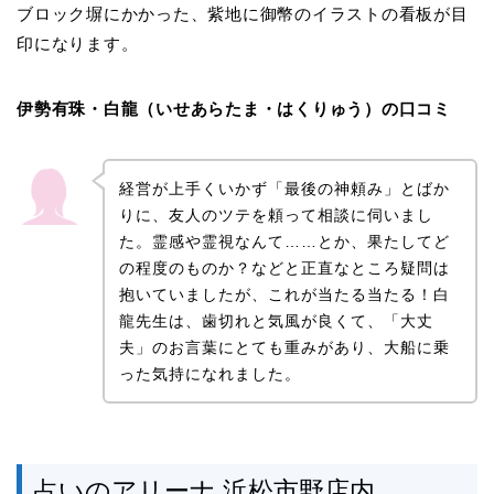
ブロック塀にかかった、紫地に御幣のイラストの看板が目
印になります。
伊勢有珠・白龍（いせあらたま・はくりゅう）の口コミ
経営が上手くいかず「最後の神頼み」とばか
りに、友人のツテを頼って相談に伺いまし
た。霊感や霊視なんて……とか、果たしてど
の程度のものか？などと正直なところ疑問は
抱いていましたが、これが当たる当たる！白
龍先生は、歯切れと気風が良くて、「大丈
夫」のお言葉にとても重みがあり、大船に乗
った気持になれました。
占いのアリーナ 浜松市野店内