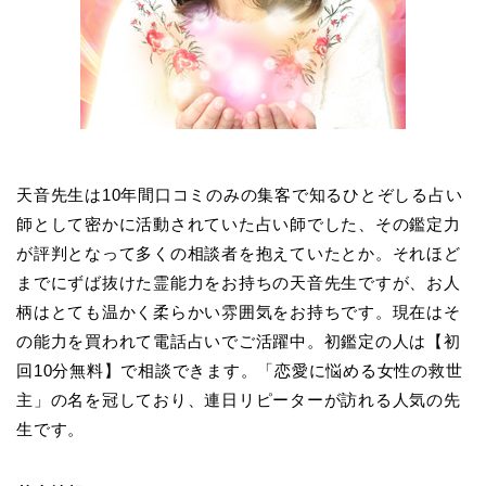
天音先生は10年間口コミのみの集客で知るひとぞしる占い
師として密かに活動されていた占い師でした、その鑑定力
が評判となって多くの相談者を抱えていたとか。それほど
までにずば抜けた霊能力をお持ちの天音先生ですが、お人
柄はとても温かく柔らかい雰囲気をお持ちです。現在はそ
の能力を買われて電話占いでご活躍中。初鑑定の人は【初
回10分無料】で相談できます。「恋愛に悩める女性の救世
主」の名を冠しており、連日リピーターが訪れる人気の先
生です。