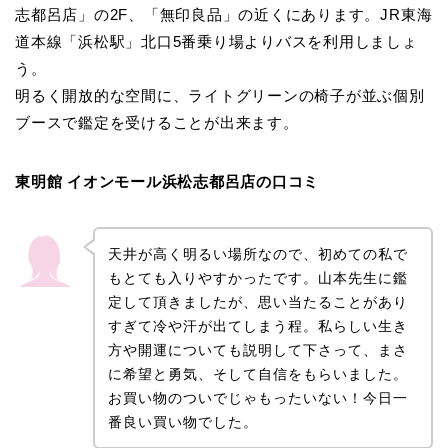
志都呂店」の2F、「無印良品」の近くにあります。JR東海
道本線「浜松駅」北口5番乗り場よりバスを利用しましょ
う。
明るく開放的な空間に、ライトグリーンの椅子が並ぶ個別
ブースで鑑定を受けることが出来ます。
東明館 イオンモール浜松志都呂店の口コミ
天井が高く明るい場所なので、初めての私で
もとても入りやすかったです。山本先生に鑑
定して頂きましたが、思い当たることがあり
すぎて冷や汗が出てしまう程。私らしい生き
方や開運についても説明して下さって、まさ
に希望と勇気、そして自信をもらいました。
お買い物のついでじゃもったいない！今日一
番良い買い物でした。