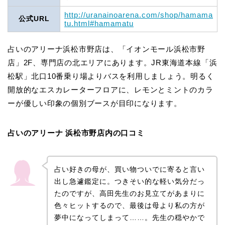
http://uranainoarena.com/shop/hamama
公式URL
tu.html#hamamatu
占いのアリーナ浜松市野店は、「イオンモール浜松市野
店」2F、専門店の北エリアにあります。JR東海道本線「浜
松駅」北口10番乗り場よりバスを利用しましょう。明るく
開放的なエスカレーターフロアに、レモンとミントのカラ
ーが優しい印象の個別ブースが目印になります。
占いのアリーナ 浜松市野店内の口コミ
占い好きの母が、買い物ついでに寄ると言い
出し急遽鑑定に。つきそい的な軽い気分だっ
たのですが、高田先生のお見立てがあまりに
色々ヒットするので、最後は母より私の方が
夢中になってしまって……。先生の穏やかで