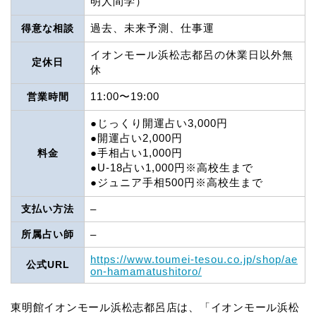
明人間学）
過去、未来予測、仕事運
得意な相談
イオンモール浜松志都呂の休業日以外無
定休日
休
11:00〜19:00
営業時間
●じっくり開運占い3,000円
●開運占い2,000円
●手相占い1,000円
料金
●U-18占い1,000円※高校生まで
●ジュニア手相500円※高校生まで
支払い方法
–
所属占い師
–
https://www.toumei-tesou.co.jp/shop/ae
公式URL
on-hamamatushitoro/
東明館イオンモール浜松志都呂店は、「イオンモール浜松