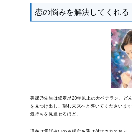
恋の悩みを解決してくれる
美裸乃先生は鑑定歴20年以上の大ベテラン。ど
を見つけ出し、望む未来へと導いてくださいま
気持ちを見通せるほど。
現在は電話占いのみ鑑定を受け付けされており、