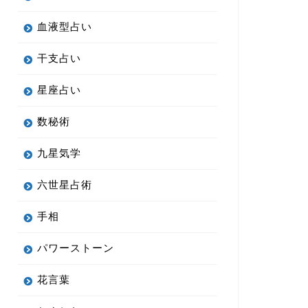
血液型占い
干支占い
星座占い
数秘術
九星気学
六世星占術
手相
パワーストーン
花言葉