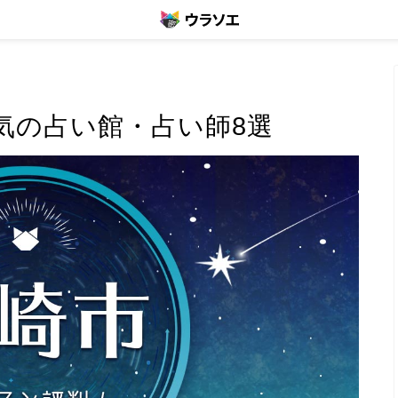
気の占い館・占い師8選