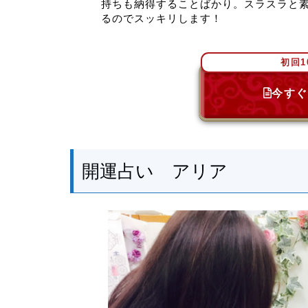
持ちも納得することばかり。スラスラと
るのでスッキリします！
初回1
今すぐ
開運占い アリア