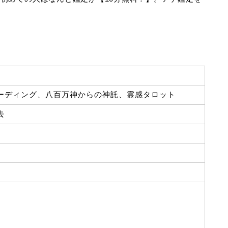
ーディング、八百万神からの神託、霊感タロット
去