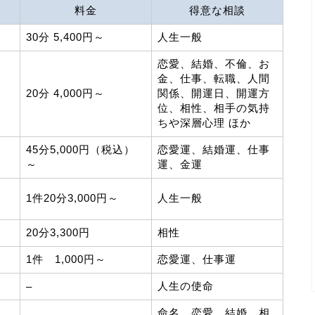
料金
得意な相談
30分 5,400円～
人生一般
恋愛、結婚、不倫、お
金、仕事、転職、人間
20分 4,000円～
関係、開運日、開運方
位、相性、相手の気持
ちや深層心理 ほか
45分5,000円（税込）
恋愛運、結婚運、仕事
～
運、金運
1件20分3,000円～
人生一般
20分3,300円
相性
1件 1,000円～
恋愛運、仕事運
人生の使命
–
命名、恋愛、結婚、相