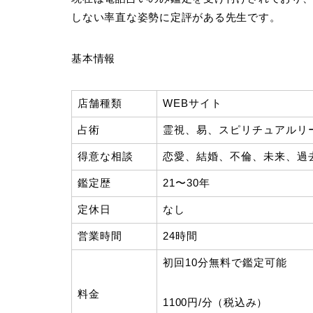
しない率直な姿勢に定評がある先生です。
基本情報
店舗種類
WEBサイト
占術
霊視、易、スピリチュアルリ
得意な相談
恋愛、結婚、不倫、未来、過
鑑定歴
21〜30年
定休日
なし
営業時間
24時間
初回10分無料で鑑定可能
料金
1100円/分（税込み）