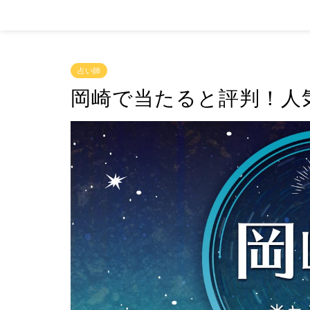
占い師
岡崎で当たると評判！人