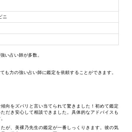
ビニ
の強い占い師が多数。
いても力の強い占い師に鑑定を依頼することができます。
愛傾向をズバリと言い当てられて驚きました！初めて鑑定
いただき安心して相談できました。具体的なアドバイスも
す。
したが、美裸乃先生の鑑定が一番しっくりきます。彼の気