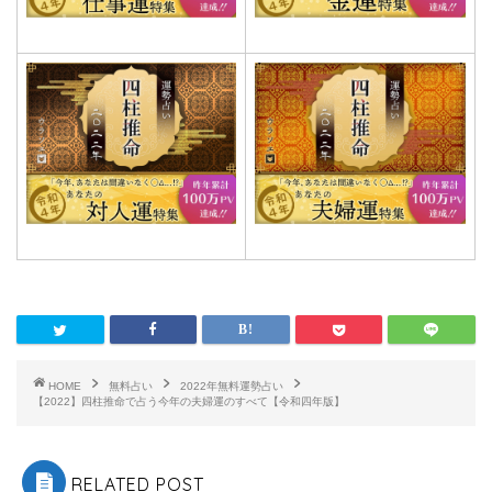
HOME
無料占い
2022年無料運勢占い
【2022】四柱推命で占う今年の夫婦運のすべて【令和四年版】
RELATED POST