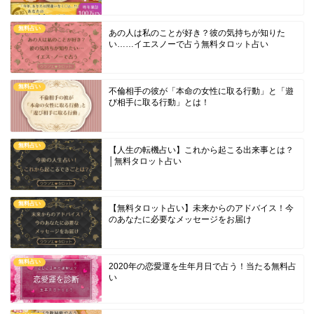
無料占い
あの人は私のことが好き？彼の気持ちが知りた
い……イエスノーで占う無料タロット占い
無料占い
不倫相手の彼が「本命の女性に取る行動」と「遊
び相手に取る行動」とは！
無料占い
【人生の転機占い】これから起こる出来事とは？
│無料タロット占い
無料占い
【無料タロット占い】未来からのアドバイス！今
のあなたに必要なメッセージをお届け
無料占い
2020年の恋愛運を生年月日で占う！当たる無料占
い