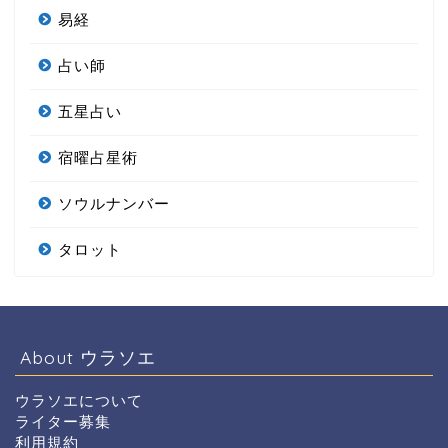
易経
占い師
五星占い
宿曜占星術
ソウルナンバー
タロット
About ウラソエ
ウラソエについて
ライター募集
利用規約