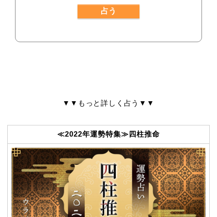
▼▼もっと詳しく占う▼▼
≪2022年運勢特集≫四柱推命