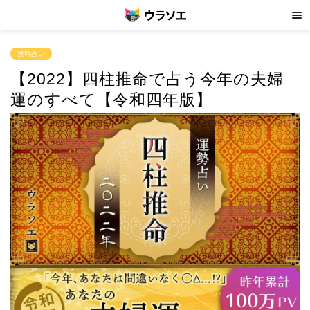
無料占い
【2022】四柱推命で占う今年の夫婦
運のすべて【令和四年版】