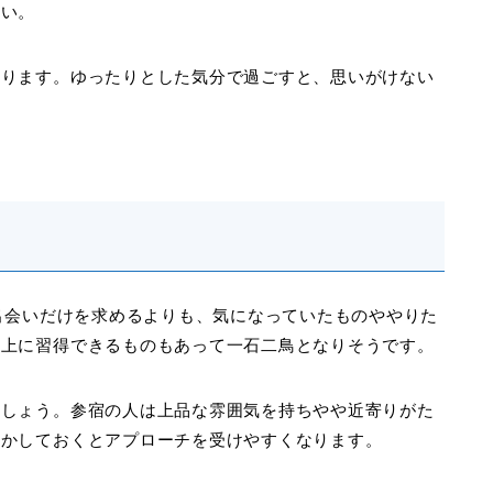
さい。
なります。ゆったりとした気分で過ごすと、思いがけない
。出会いだけを求めるよりも、気になっていたものややりた
る上に習得できるものもあって一石二鳥となりそうです。
ましょう。参宿の人は上品な雰囲気を持ちやや近寄りがた
明かしておくとアプローチを受けやすくなります。