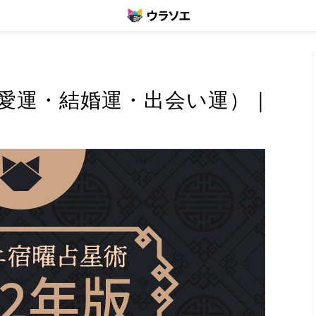
恋愛運・結婚運・出会い運）｜