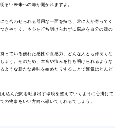
で明るい未来への扉が開かれますよ。
人にも合わせられる器用な一面を持ち、常に人が寄ってく
傷つきやすく、本心を打ち明けられずに悩みを自分の殻の
々持っている優れた感性や直感力、どんな人とも仲良くな
でしょう。そのため、本音や悩みを打ち明けられるような
きるような新たな趣味を始めたりすることで運気はどんど
に抱え込んだ闇を吐き出す環境を整えていくように心掛けて
全ての物事をいい方向へ導いてくれるでしょう。