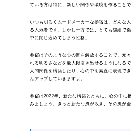
ている方は特に、新しい関係や環境を作ること
いつも明るくムードメーカーな参宿は、どんな
る人気者です。しかし一方では、とても繊細で
中に閉じ込めてしまう性格。
参宿はそのような心の闇を解放することで、元
れる明るさなどを最大限引き出せるようになる
人間関係を構築したり、心の中を素直に表現で
んアップしていきますよ。
参宿は2022年、新たな構築とともに、心の中
みましょう。きっと新たな風が吹き、その風が