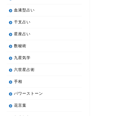
血液型占い
干支占い
星座占い
数秘術
九星気学
六世星占術
手相
パワーストーン
花言葉