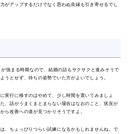
魅力がアップするだけでなく思わぬ良縁も引き寄せるでし
がりが強まる時期なので、結婚の話もサクサクと進みそうで
めようとせず、待ちの姿勢でいた方がよいでしょう。
ぐに実行に移すのはやめて、少し時間を置いてみましょ
また、話がうまくまとまらない場合はなおのこと、状況が
ろから改善への道が見つかりそうですよ。
ては、ちょっぴりつらい試練になるかもしれませんね。で