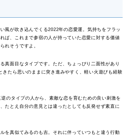
い風が吹き込んでくる2022年の恋愛運。気持ちをフラッ
ければ、これまで参宿の人が持っていた恋愛に対する価値
得られそうですよ。
める真面目なタイプです。ただ、ちょっぴり二面性があり
ときたら思いのままに突き進みやすく、軽い火遊びも経験
は真逆のタイプの人から、素敵な恋を育むための良い刺激を
ら、たとえ自分の意見とは違ったとしても反発せず素直に
イルを真似てみるのも吉。それに伴っていつもと違う行動