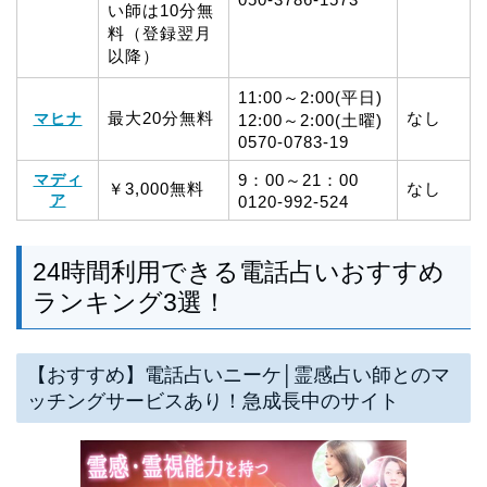
い師は10分無
料（登録翌月
以降）
11:00～2:00(平日)
最大20分無料
なし
マヒナ
12:00～2:00(土曜)
0570‐0783‐19
マディ
9：00～21：00
￥3,000無料
なし
ア
0120-992-524
24時間利用できる電話占いおすすめ
ランキング3選！
【おすすめ】電話占いニーケ│霊感占い師とのマ
ッチングサービスあり！急成長中のサイト