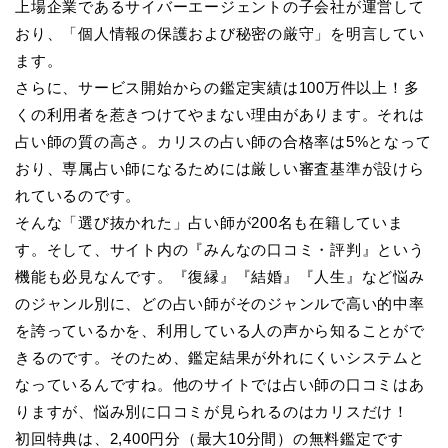
上場企業であるサイバーエージェントの子会社が運営して
おり、「個人情報の保護および秘密の厳守」を明言してい
ます。
さらに、サービス開始からの鑑定実績は100万件以上！多
くの利用者を惹きつけてやまない理由があります。それは
占い師の質の高さ。カリスの占い師の合格率は5%となって
おり、専属占い師になるためには厳しい審査基準が設けら
れているのです。
そんな「選び抜かれた」占い師が200名も在籍していま
す。そして、サイト内の『みんなの口コミ・評判』という
機能も必見なんです。『復縁』『結婚』『人生』など悩み
のジャンル別に、どの占い師がそのジャンルで高い的中率
を誇っているかを、利用している人の声から知ることがで
きるのです。そのため、鑑定結果が外れにくいシステムと
なっているんですね。他のサイトでは占い師の口コミはあ
りますが、悩み別に口コミが見られるのはカリスだけ！
初回特典は、2,400円分（最大10分間）の無料鑑定です