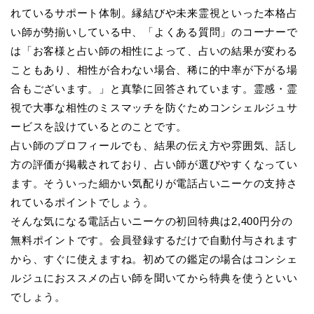
れているサポート体制。縁結びや未来霊視といった本格占
い師が勢揃いしている中、「よくある質問」のコーナーで
は「お客様と占い師の相性によって、占いの結果が変わる
こともあり、相性が合わない場合、稀に的中率が下がる場
合もございます。」と真摯に回答されています。霊感・霊
視で大事な相性のミスマッチを防ぐためコンシェルジュサ
ービスを設けているとのことです。
占い師のプロフィールでも、結果の伝え方や雰囲気、話し
方の評価が掲載されており、占い師が選びやすくなってい
ます。そういった細かい気配りが電話占いニーケの支持さ
れているポイントでしょう。
そんな気になる電話占いニーケの初回特典は2,400円分の
無料ポイントです。会員登録するだけで自動付与されます
から、すぐに使えますね。初めての鑑定の場合はコンシェ
ルジュにおススメの占い師を聞いてから特典を使うといい
でしょう。