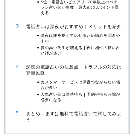
3位：電話占いピュアリ│20年以上のベテ
ラン占い師が多数！最大8,600ポイント貰
える
電話占いは深夜がおすすめ｜メリットを紹介
深夜は腰を据えて話せるため悩みを聞きや
すい
質の高い先生が増える｜夜に相性の良い占
い師が多い
深夜の電話占いの注意点｜トラブルの対応は
翌朝以降
カスタマーサービスは深夜つながらない場
合が多い
人気占い師は順番待ち｜予約や待ち時間が
必要になる
まとめ：まずは無料で電話占いで試してみよ
う