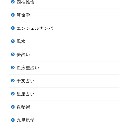
四柱推命
算命学
エンジェルナンバー
風水
夢占い
血液型占い
干支占い
星座占い
数秘術
九星気学