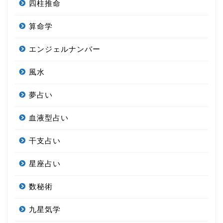
四柱推命
算命学
エンジェルナンバー
風水
夢占い
血液型占い
干支占い
星座占い
数秘術
九星気学