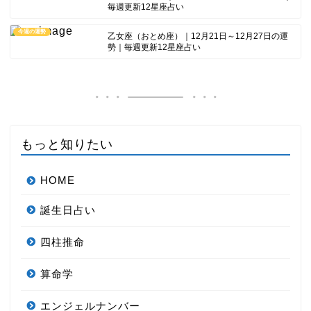
毎週更新12星座占い
今週の運勢
乙女座（おとめ座）｜12月21日～12月27日の運
勢｜毎週更新12星座占い
もっと知りたい
HOME
誕生日占い
四柱推命
算命学
エンジェルナンバー