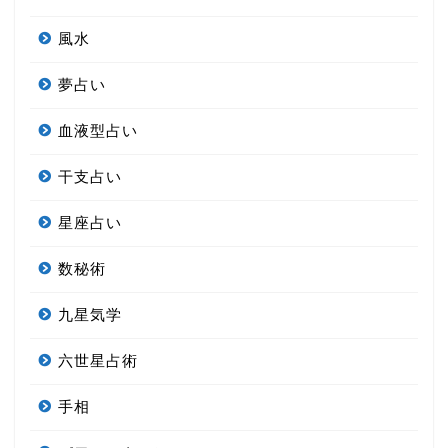
風水
夢占い
血液型占い
干支占い
星座占い
数秘術
九星気学
六世星占術
手相