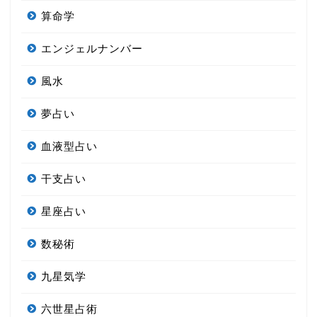
算命学
エンジェルナンバー
風水
夢占い
血液型占い
干支占い
星座占い
数秘術
九星気学
六世星占術