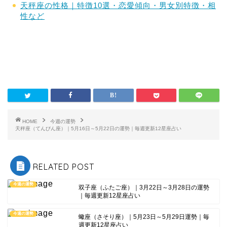
天秤座の性格｜特徴10選・恋愛傾向・男女別特徴・相
性など
HOME
今週の運勢
天秤座（てんびん座）｜5月16日～5月22日の運勢｜毎週更新12星座占い
RELATED POST
今週の運勢
双子座（ふたご座）｜3月22日～3月28日の運勢
｜毎週更新12星座占い
今週の運勢
蠍座（さそり座）｜5月23日～5月29日運勢｜毎
週更新12星座占い