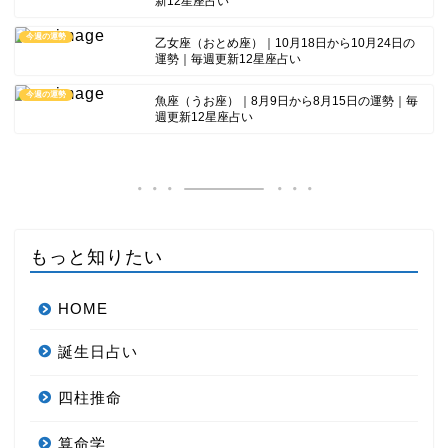
新12星座占い
今週の運勢
乙女座（おとめ座）｜10月18日から10月24日の
運勢｜毎週更新12星座占い
今週の運勢
魚座（うお座）｜8月9日から8月15日の運勢｜毎
週更新12星座占い
もっと知りたい
HOME
誕生日占い
四柱推命
算命学