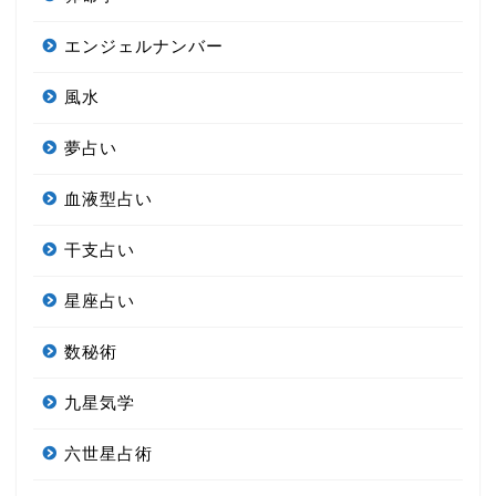
エンジェルナンバー
風水
夢占い
血液型占い
干支占い
星座占い
数秘術
九星気学
六世星占術