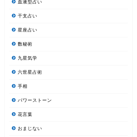
血液型占い
干支占い
星座占い
数秘術
九星気学
六世星占術
手相
パワーストーン
花言葉
おまじない