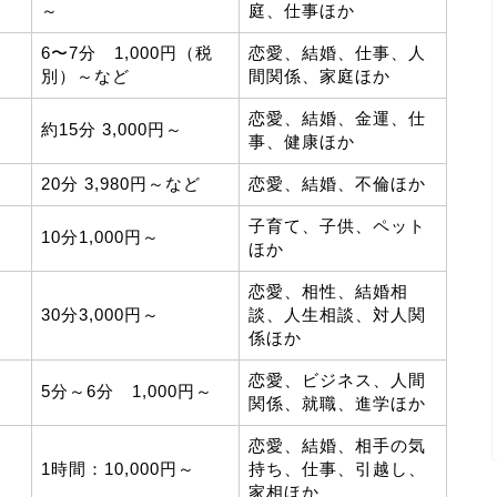
～
庭、仕事ほか
6〜7分 1,000円（税
恋愛、結婚、仕事、人
別）～など
間関係、家庭ほか
恋愛、結婚、金運、仕
約15分 3,000円～
事、健康ほか
20分 3,980円～など
恋愛、結婚、不倫ほか
子育て、子供、ペット
10分1,000円～
ほか
恋愛、相性、結婚相
30分3,000円～
談、人生相談、対人関
係ほか
恋愛、ビジネス、人間
5分～6分 1,000円～
関係、就職、進学ほか
恋愛、結婚、相手の気
1時間：10,000円～
持ち、仕事、引越し、
家相ほか