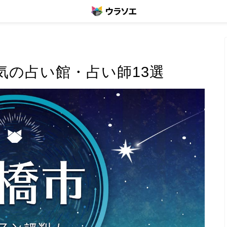
気の占い館・占い師13選