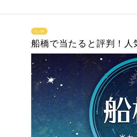
占い師
船橋で当たると評判！人