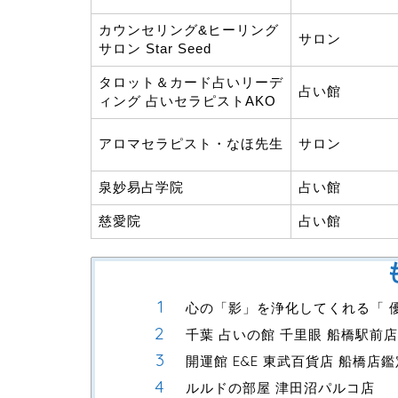
カウンセリング&ヒーリング
サロン
サロン Star Seed
タロット＆カード占いリーデ
占い館
ィング 占いセラピストAKO
アロマセラピスト・なほ先生
サロン
泉妙易占学院
占い館
慈愛院
占い館
心の「影」を浄化してくれる「 
千葉 占いの館 千里眼 船橋駅前店
開運館 E&E 東武百貨店 船橋店
ルルドの部屋 津田沼パルコ店