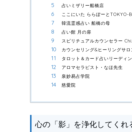
占いミザリー船橋店
ここにいた ららぽーとTOKYO-B
韓流霊感占い 船橋の母
占い館 月の扉
スピリチュアルカウンセラー Chiz
カウンセリング&ヒーリングサロン S
タロット＆カード占いリーディン
アロマセラピスト・なほ先生
泉妙易占学院
慈愛院
心の「影」を浄化してくれ