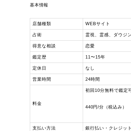
基本情報
店舗種類
WEBサイト
占術
霊視、霊感、ダウジ
得意な相談
恋愛
鑑定歴
11〜15年
定休日
なし
営業時間
24時間
初回10分無料で鑑定
料金
440円/分（税込み）
支払い方法
銀行払い・クレジッ