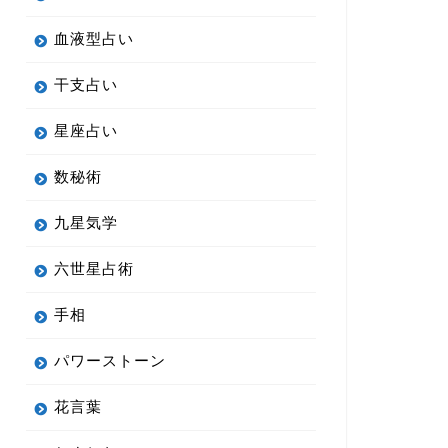
血液型占い
干支占い
星座占い
数秘術
九星気学
六世星占術
手相
パワーストーン
花言葉