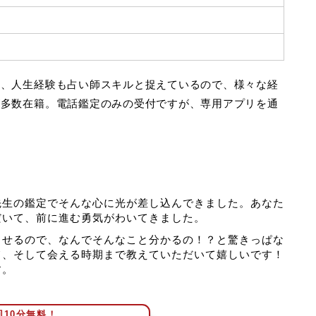
く、人生経験も占い師スキルと捉えているので、様々な経
が多数在籍。電話鑑定のみの受付ですが、専用アプリを通
先生の鑑定でそんな心に光が差し込んできました。あなた
だいて、前に進む勇気がわいてきました。
させるので、なんでそんなこと分かるの！？と驚きっぱな
て、そして会える時期まで教えていただいて嬉しいです！
す。
回10分無料！