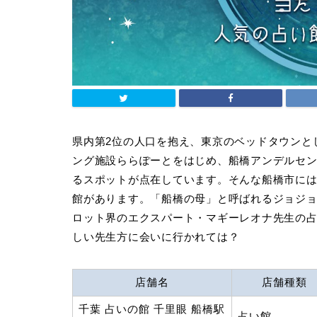
県内第2位の人口を抱え、東京のベッドタウンと
ング施設ららぽーとをはじめ、船橋アンデルセ
るスポットが点在しています。そんな船橋市に
館があります。「船橋の母」と呼ばれるジョジョ
ロット界のエクスパート・マギーレオナ先生の
しい先生方に会いに行かれては？
店舗名
店舗種類
千葉 占いの館 千里眼 船橋駅
占い館