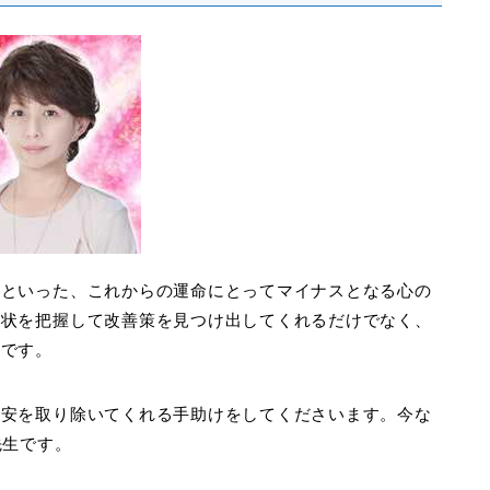
藤といった、これからの運命にとってマイナスとなる心の
現状を把握して改善策を見つけ出してくれるだけでなく、
徴です。
不安を取り除いてくれる手助けをしてくださいます。今な
先生です。