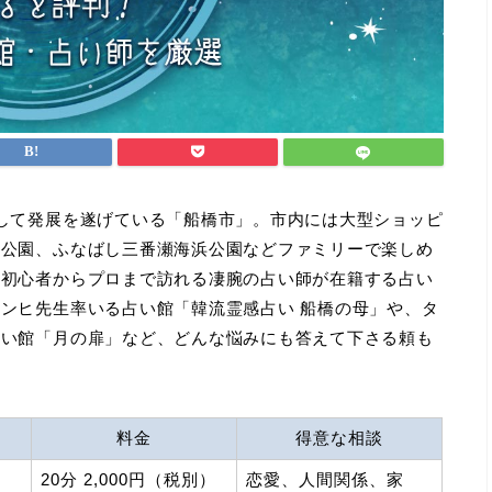
して発展を遂げている「船橋市」。市内には大型ショッピ
ン公園、ふなばし三番瀬海浜公園などファミリーで楽しめ
は初心者からプロまで訪れる凄腕の占い師が在籍する占い
ンヒ先生率いる占い館「韓流霊感占い 船橋の母」や、タ
占い館「月の扉」など、どんな悩みにも答えて下さる頼も
料金
得意な相談
20分 2,000円（税別）
恋愛、人間関係、家