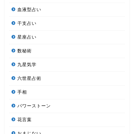
血液型占い
干支占い
星座占い
数秘術
九星気学
六世星占術
手相
パワーストーン
花言葉
おまじない