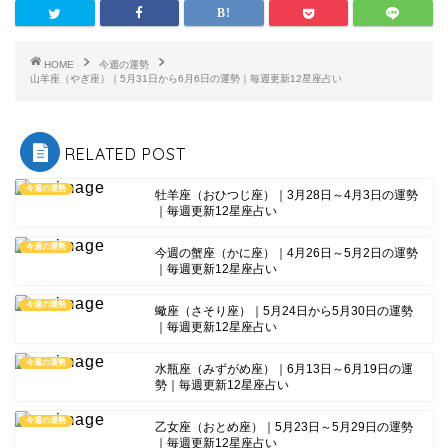
HOME
今週の運勢
山羊座（やぎ座）｜5月31日から6月6日の運勢｜毎週更新12星座占い
RELATED POST
今週の運勢
牡羊座（おひつじ座）｜3月28日～4月3日の運勢
｜毎週更新12星座占い
今週の運勢
今週の蟹座（かに座）｜4月26日～5月2日の運勢
｜毎週更新12星座占い
今週の運勢
蠍座（さそり座）｜5月24日から5月30日の運勢
｜毎週更新12星座占い
今週の運勢
水瓶座（みずがめ座）｜6月13日～6月19日の運
勢｜毎週更新12星座占い
今週の運勢
乙女座（おとめ座）｜5月23日～5月29日の運勢
｜毎週更新12星座占い