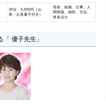
宿命、結婚、仕事、人
30分 3,000円（お
間関係、相性、方位、
茶・お茶菓子付き）
姓名ほか
る「 優子先生」