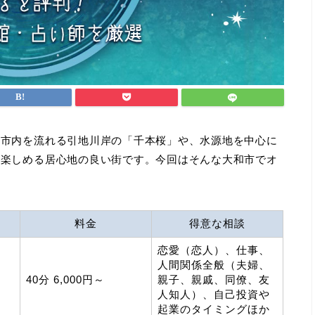
、市内を流れる引地川岸の「千本桜」や、水源地を中心に
を楽しめる居心地の良い街です。今回はそんな大和市でオ
料金
得意な相談
恋愛（恋人）、仕事、
人間関係全般（夫婦、
40分 6,000円～
親子、親戚、同僚、友
人知人）、自己投資や
起業のタイミングほか