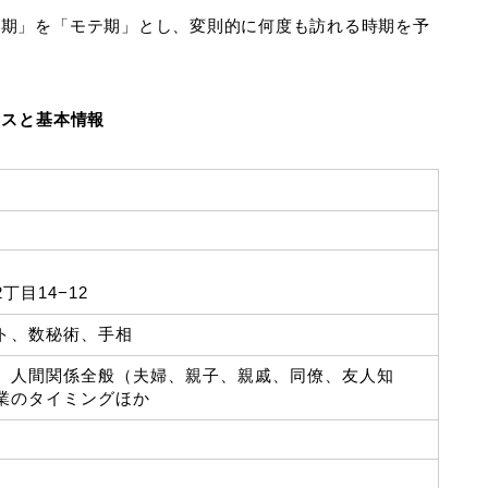
時期」を「モテ期」とし、変則的に何度も訪れる時期を予
セスと基本情報
目14−12
ト、数秘術、手相
、人間関係全般（夫婦、親子、親戚、同僚、友人知
業のタイミングほか