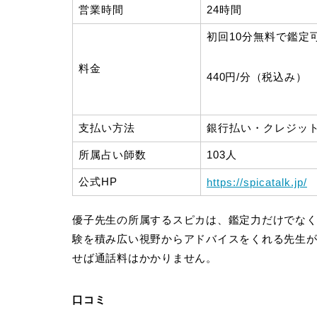
営業時間
24時間
初回10分無料で鑑定
料金
440円/分（税込み）
支払い方法
銀行払い・クレジッ
所属占い師数
103人
公式HP
https://spicatalk.jp/
優子先生の所属するスピカは、鑑定力だけでな
験を積み広い視野からアドバイスをくれる先生
せば通話料はかかりません。
口コミ