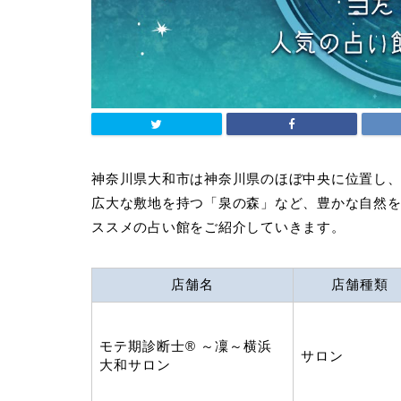
神奈川県大和市は神奈川県のほぼ中央に位置し
広大な敷地を持つ「泉の森」など、豊かな自然
ススメの占い館をご紹介していきます。
店舗名
店舗種類
モテ期診断士® ～凜～横浜
サロン
大和サロン