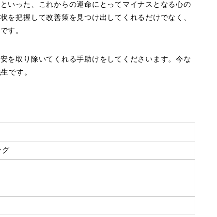
藤といった、これからの運命にとってマイナスとなる心の
現状を把握して改善策を見つけ出してくれるだけでなく、
徴です。
不安を取り除いてくれる手助けをしてくださいます。今な
先生です。
ング