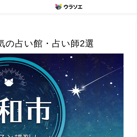
気の占い館・占い師2選