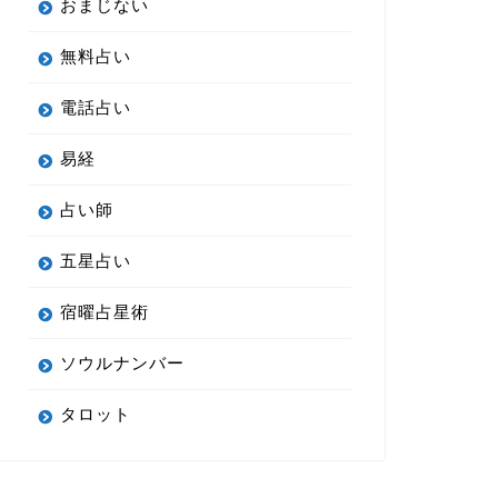
おまじない
無料占い
電話占い
易経
占い師
五星占い
宿曜占星術
ソウルナンバー
タロット