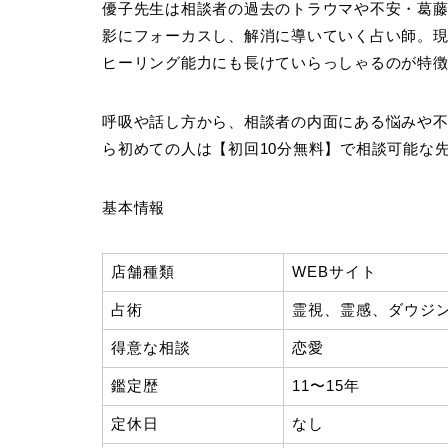
優子先生は相談者の過去のトラウマや不安・葛
影にフォーカスし、解消に導いていく占い師。
ヒーリング能力にも長けていらっしゃるのが特
呼吸や話し方から、相談者の内面にある悩みや
ら初めての人は【初回10分無料】で相談可能な
基本情報
店舗種類
WEBサイト
占術
霊視、霊感、ダウジ
得意な相談
恋愛
鑑定歴
11〜15年
定休日
なし