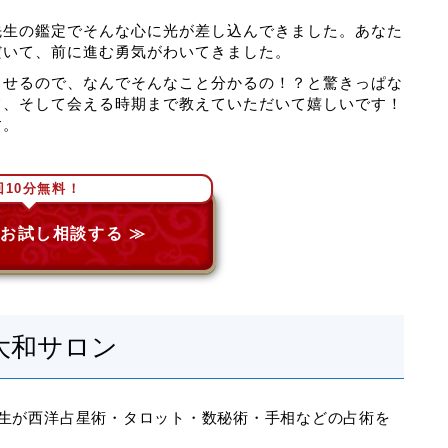
先生の鑑定でそんな心に光が差し込んできました。あなた
だいて、前に進む勇気がわいてきました。
させるので、なんでそんなこと分かるの！？と驚きっぱな
て、そして会える時期まで教えていただいて嬉しいです！
す。
回10分無料！
お試し相談する ≫
大和サロン
生が西洋占星術・タロット・数秘術・手相などの占術を