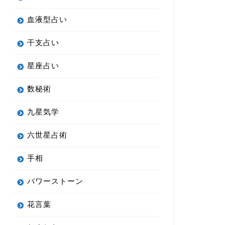
血液型占い
干支占い
星座占い
数秘術
九星気学
六世星占術
手相
パワーストーン
花言葉