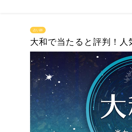
占い師
大和で当たると評判！人