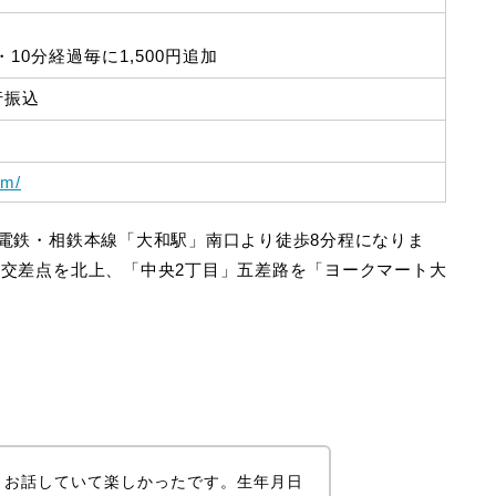
後・10分経過毎に1,500円追加
行振込
om/
電鉄・相鉄本線「大和駅」南口より徒歩8分程になりま
交差点を北上、「中央2丁目」五差路を「ヨークマート大
、お話していて楽しかったです。生年月日