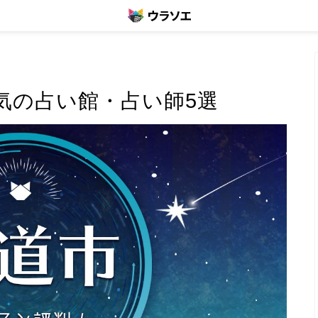
気の占い館・占い師5選