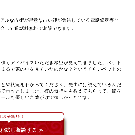
ュアルな占術が得意な占い師が集結している電話鑑定専門
を介して通話料無料で相談できます。
力強くアドバイスいただき希望が見えてきました。ペット
！まるで家の中を見ていたのかな？というくらいペットの
ことや状況をわかってくださり、先生には視えているんだ
感でホッとしました。彼の気持ちも教えてもらって、彼を
メールも優しい言葉がけで嬉しかったです。
回10分無料！
お試し相談する ≫