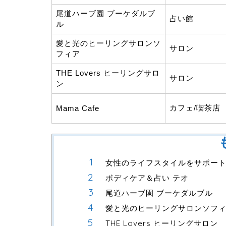
尾道ハーブ園 ブーケダルブ
占い館
ル
愛と光のヒーリングサロンソ
サロン
フィア
THE Lovers ヒーリングサロ
サロン
ン
カフェ/喫茶店
Mama Cafe
女性のライフスタイルをサポート
ボディケア＆占い テオ
尾道ハーブ園 ブーケダルブル
愛と光のヒーリングサロンソフ
THE Lovers ヒーリングサロン