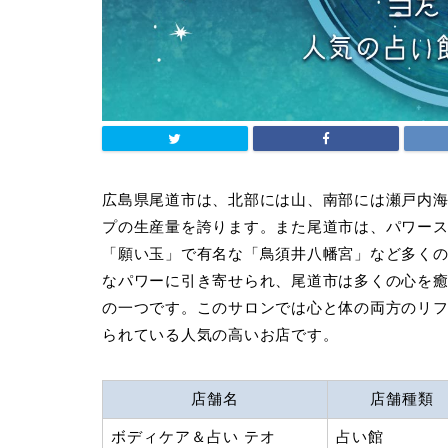
広島県尾道市は、北部には山、南部には瀬戸内
プの生産量を誇ります。また尾道市は、パワー
「願い玉」で有名な「鳥須井八幡宮」など多く
なパワーに引き寄せられ、尾道市は多くの心を癒
の一つです。このサロンでは心と体の両方のリ
られている人気の高いお店です。
店舗名
店舗種類
ボディケア＆占い テオ
占い館