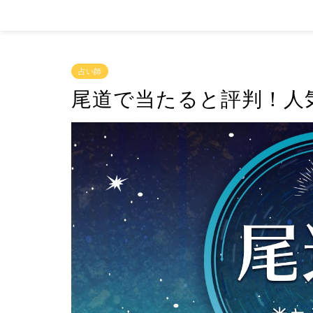
占い師
尾道で当たると評判！人