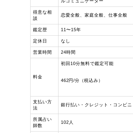
ルコミュニケーター
得意な相
恋愛全般、家庭全般、仕事全般
談
鑑定歴
11〜15年
定休日
なし
営業時間
24時間
初回10分無料で鑑定可能
料金
462円/分（税込み）
支払い方
銀行払い・クレジット・コンビニ
法
所属占い
102人
師数