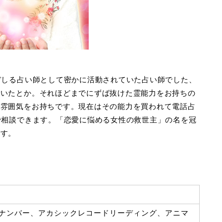
ぞしる占い師として密かに活動されていた占い師でした、
ていたとか。それほどまでにずば抜けた霊能力をお持ちの
い雰囲気をお持ちです。現在はその能力を買われて電話占
で相談できます。「恋愛に悩める女性の救世主」の名を冠
です。
ナンバー、アカシックレコードリーディング、アニマ