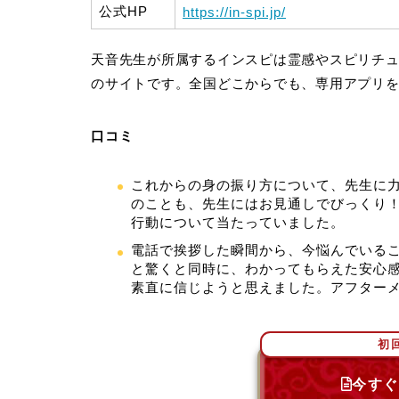
公式HP
https://in-spi.jp/
天音先生が所属するインスピは霊感やスピリチ
のサイトです。全国どこからでも、専用アプリ
口コミ
これからの身の振り方について、先生に
のことも、先生にはお見通しでびっくり
行動について当たっていました。
電話で挨拶した瞬間から、今悩んでいる
と驚くと同時に、わかってもらえた安心
素直に信じようと思えました。アフター
初
今すぐ