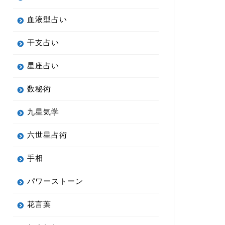
血液型占い
干支占い
星座占い
数秘術
九星気学
六世星占術
手相
パワーストーン
花言葉