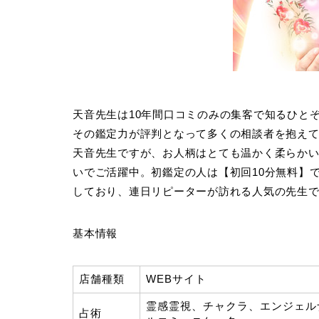
天音先生は10年間口コミのみの集客で知るひと
その鑑定力が評判となって多くの相談者を抱え
天音先生ですが、お人柄はとても温かく柔らか
いでご活躍中。初鑑定の人は【初回10分無料】
しており、連日リピーターが訪れる人気の先生
基本情報
店舗種類
WEBサイト
霊感霊視、チャクラ、エンジェル
占術