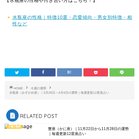
【水瓶座の性格や付き合い方はこちら！】
水瓶座の性格｜特徴10選・恋愛傾向・男女別特徴・相
性など
HOME
今週の運勢
水瓶座（みずがめ座）｜3月29日～4月4日の運勢｜毎週更新12星座占い
RELATED POST
今週の運勢
蟹座（かに座）｜11月22日から11月28日の運勢
｜毎週更新12星座占い