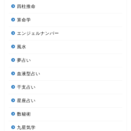
四柱推命
算命学
エンジェルナンバー
風水
夢占い
血液型占い
干支占い
星座占い
数秘術
九星気学