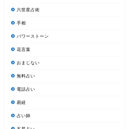
六世星占術
手相
パワーストーン
花言葉
おまじない
無料占い
電話占い
易経
占い師
五星占い