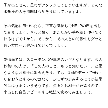
子が出ません。思わずアタフタしてしまいますが、そんな
水瓶座の人を周囲は心配そうにしていますよ。
その気配に気づいたら、正直な気持ちでHELPの声を出し
てみましょう。きっと快く、あたたかい手を差し伸べてく
れるはずですから。そこから、その人との関係性もグッと
良い方向へと導かれていくでしょう。
愛情面では、スローテンポが幸運のカギとなります。恋人
募集中の人は、「この人のこと、もっと知りたい！」と思
うようなお相手に出会えそう。でも、1回のデートで分か
り合おうとするのではなく、少しずつ歩み寄るほうが結果
的にはうまくいきそうです。焦るとお相手が戸惑うので、
小出しに自己アピールする戦法で攻めてみましょう。