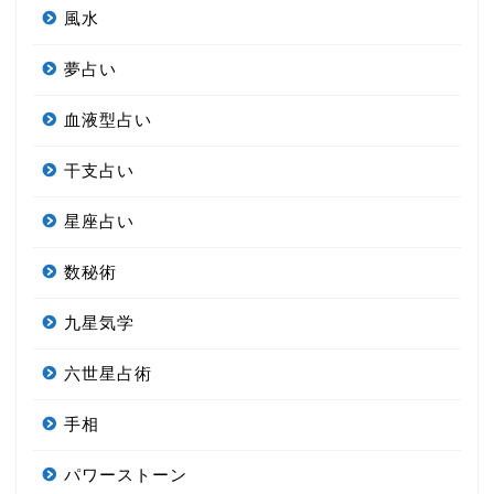
風水
夢占い
血液型占い
干支占い
星座占い
数秘術
九星気学
六世星占術
手相
パワーストーン