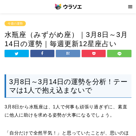
今週の運勢
水瓶座（みずがめ座）｜3月8日～3月
14日の運勢｜毎週更新12星座占い
3月8日～3月14日の運勢を分析！テー
マは1人で抱え込まないで
3月8日から水瓶座は、1人で何事も頑張り過ぎずに、素直
に他人に助けを求める姿勢が大事になるでしょう。
「自分だけで全然平気！」と思っていたことが、思いのほ