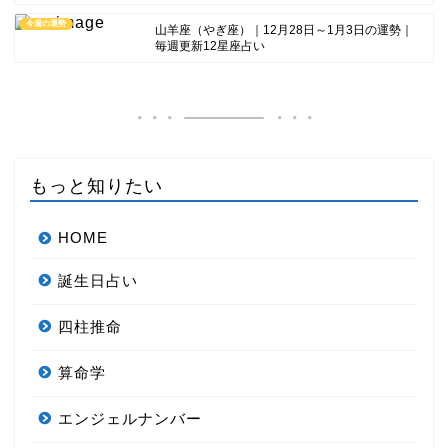
今週の運勢
山羊座（やぎ座）｜12月28日～1月3日の運勢｜
毎週更新12星座占い
もっと知りたい
HOME
誕生日占い
四柱推命
算命学
エンジェルナンバー