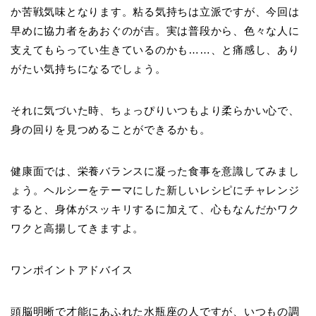
か苦戦気味となります。粘る気持ちは立派ですが、今回は
早めに協力者をあおぐのが吉。実は普段から、色々な人に
支えてもらってい生きているのかも……、と痛感し、あり
がたい気持ちになるでしょう。
それに気づいた時、ちょっぴりいつもより柔らかい心で、
身の回りを見つめることができるかも。
健康面では、栄養バランスに凝った食事を意識してみまし
ょう。ヘルシーをテーマにした新しいレシピにチャレンジ
すると、身体がスッキリするに加えて、心もなんだかワク
ワクと高揚してきますよ。
ワンポイントアドバイス
頭脳明晰で才能にあふれた水瓶座の人ですが、いつもの調