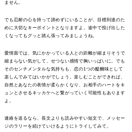
ません。
でも忍耐の心を持って諦めずにいることが、目標到達のた
めに大切なキーポイントとなりますよ。途中で投げ出した
くなってもグッと踏ん張ってみましょうね。
愛情面では、気にかかっている人との距離が縮まりそうで
縮まらない気がして、せつない感情で胸いっぱいに。でも
そのセンチメンタルな気持ちも、恋の1つの醍醐味として
楽しんでみてはいかがでしょう。楽しむことができれば、
自然とあなたの表情が柔らかくなり、お相手のハートをキ
ュンとさせるキッカケへと繋がっていく可能性もあります
よ。
連絡を送るなら、長文よりも読みやすい短文で、メッセー
ジのラリーを続けていけるようにトライしてみて。