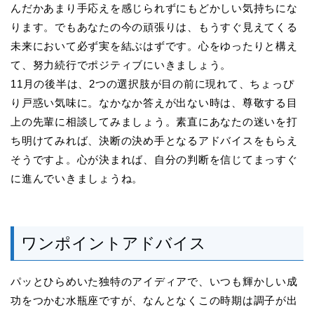
んだかあまり手応えを感じられずにもどかしい気持ちにな
ります。でもあなたの今の頑張りは、もうすぐ見えてくる
未来において必ず実を結ぶはずです。心をゆったりと構え
て、努力続行でポジティブにいきましょう。
11月の後半は、2つの選択肢が目の前に現れて、ちょっぴ
り戸惑い気味に。なかなか答えが出ない時は、尊敬する目
上の先輩に相談してみましょう。素直にあなたの迷いを打
ち明けてみれば、決断の決め手となるアドバイスをもらえ
そうですよ。心が決まれば、自分の判断を信じてまっすぐ
に進んでいきましょうね。
ワンポイントアドバイス
パッとひらめいた独特のアイディアで、いつも輝かしい成
功をつかむ水瓶座ですが、なんとなくこの時期は調子が出