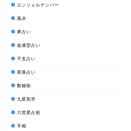
エンジェルナンバー
風水
夢占い
血液型占い
干支占い
星座占い
数秘術
九星気学
六世星占術
手相