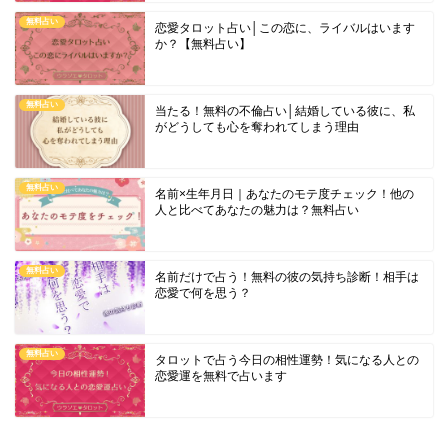
無料占い
恋愛タロット占い│この恋に、ライバルはいます
か？【無料占い】
無料占い
当たる！無料の不倫占い│結婚している彼に、私
がどうしても心を奪われてしまう理由
無料占い
名前×生年月日｜あなたのモテ度チェック！他の
人と比べてあなたの魅力は？無料占い
無料占い
名前だけで占う！無料の彼の気持ち診断！相手は
恋愛で何を思う？
無料占い
タロットで占う今日の相性運勢！気になる人との
恋愛運を無料で占います