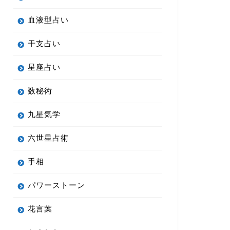
血液型占い
干支占い
星座占い
数秘術
九星気学
六世星占術
手相
パワーストーン
花言葉