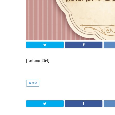
[fortune 254]
欲望