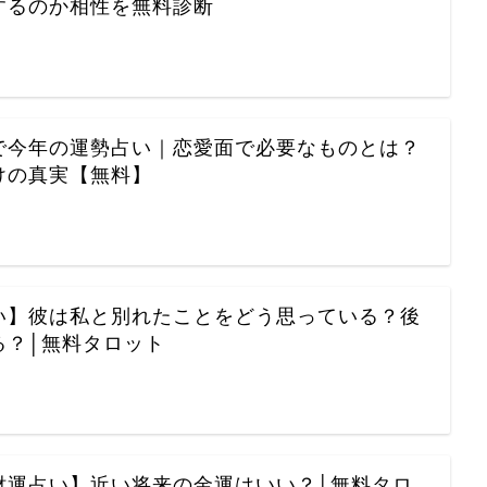
するのか相性を無料診断
で今年の運勢占い｜恋愛面で必要なものとは？
けの真実【無料】
い】彼は私と別れたことをどう思っている？後
る？│無料タロット
財運占い】近い将来の金運はいい？│無料タロ