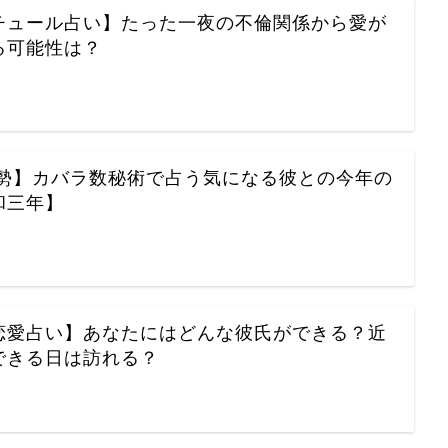
チュール占い】たった一夜の不倫関係から愛が
る可能性は？
1運勢】カバラ数秘術で占う気になる彼との今年の
和三年】
恋愛占い】あなたにはどんな彼氏ができる？近
できる日は訪れる？