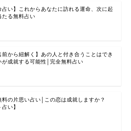
命占い】これからあなたに訪れる運命、次に起
当たる無料占い
名前から紐解く】あの人と付き合うことはでき
いが成就する可能性│完全無料占い
無料の片思い占い│この恋は成就しますか？
ト占い】