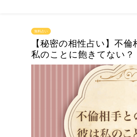
無料占い
【秘密の相性占い】不倫
私のことに飽きてない？