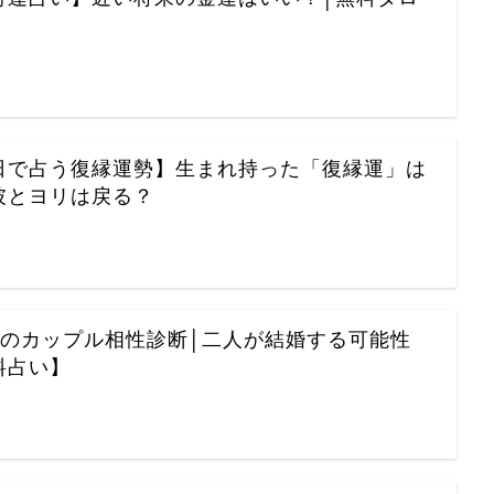
日で占う復縁運勢】生まれ持った「復縁運」は
彼とヨリは戻る？
女のカップル相性診断│二人が結婚する可能性
料占い】