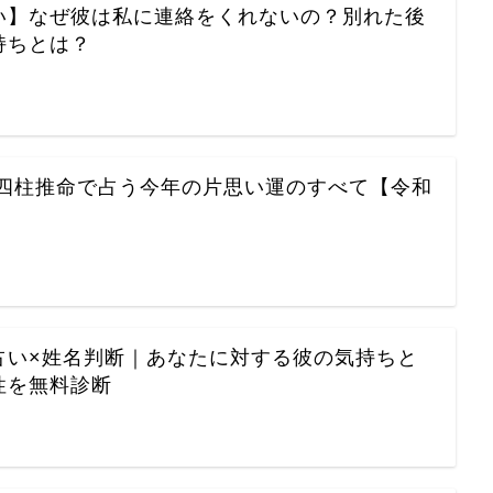
い】なぜ彼は私に連絡をくれないの？別れた後
持ちとは？
…
2】四柱推命で占う今年の片思い運のすべて【令和
占い×姓名判断｜あなたに対する彼の気持ちと
性を無料診断